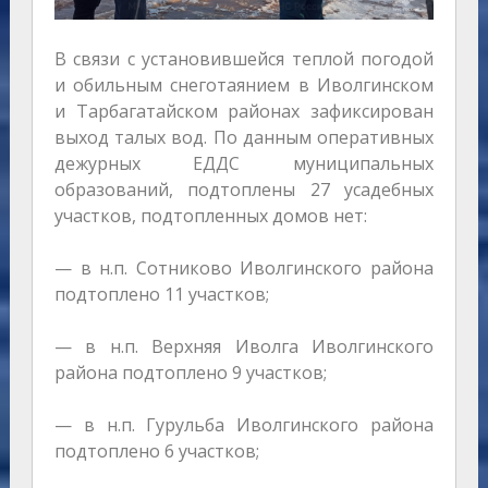
В связи с установившейся теплой погодой
и обильным снеготаянием в Иволгинском
и Тарбагатайском районах зафиксирован
выход талых вод. По данным оперативных
дежурных ЕДДС муниципальных
образований, подтоплены 27 усадебных
участков, подтопленных домов нет:
— в н.п. Сотниково Иволгинского района
подтоплено 11 участков;
— в н.п. Верхняя Иволга Иволгинского
района подтоплено 9 участков;
— в н.п. Гурульба Иволгинского района
подтоплено 6 участков;