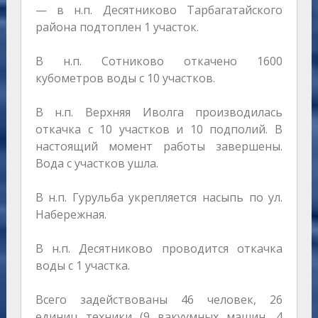
— в н.п. Десятниково Тарбагатайского
района подтоплен 1 участок.
В н.п. Сотниково откачено 1600
кубометров воды с 10 участков.
В н.п. Верхняя Иволга производилась
откачка с 10 участков и 10 подполий. В
настоящий момент работы завершены.
Вода с участков ушла.
В н.п. Гурульба укрепляется насыпь по ул.
Набережная.
В н.п. Десятниково проводится откачка
воды с 1 участка.
Всего задействованы 46 человек, 26
единиц техники (9 вакуумных машин, 4