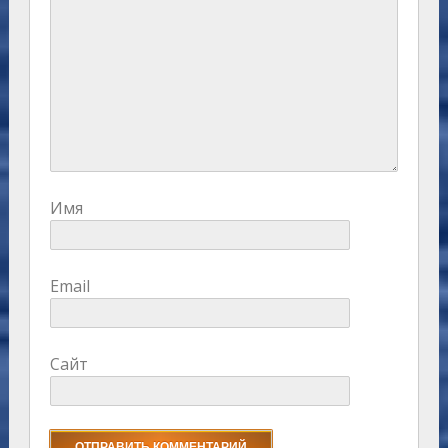
Имя
Email
Сайт