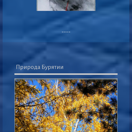
-----
Природа Бурятии