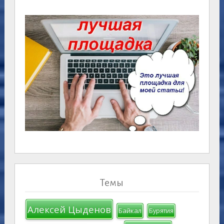
Темы
Алексей Цыденов
Байкал
Бурятия