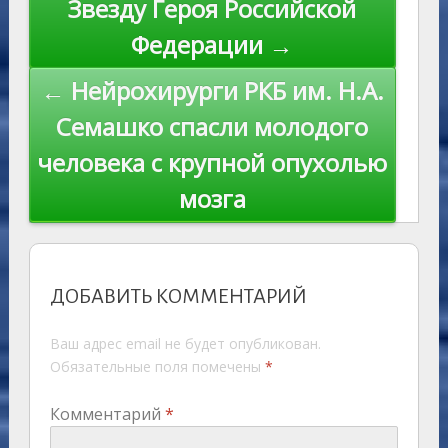
Звезду Героя Российской
Федерации →
← Нейрохирурги РКБ им. Н.А.
Семашко спасли молодого
человека с крупной опухолью
мозга
ДОБАВИТЬ КОММЕНТАРИЙ
Ваш адрес email не будет опубликован.
Обязательные поля помечены
*
Комментарий
*