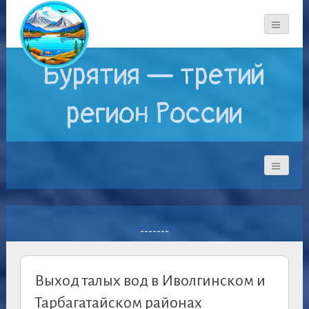
Бурятия — третий
регион России
-------
Выход талых вод в Иволгинском и
Тарбагатайском районах