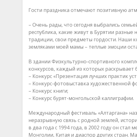
Гости праздника отмечают позитивную атм
– Очень рады, что сегодня выбрались семье
республика, какие живут в Бурятии разные 
традиции, свои предметы гордости. Наши к
земляками моей мамы – теплые эмоции остан
В здании Физкультурно-спортивного компле
конкурсов, каждый из которых раскрывает б
– Конкурс «Презентация лучших практик уст
– Конкурс-фотовыставка художественной ф
– Конкурс книги;
– Конкурс бурят-монгольской каллиграфии.
Международный фестиваль «Алтаргана» наз
неразрывную связь с родной землей, истори
в два года с 1994 года, в 2002 году он ста
Монголии, Китая и диаспор других стран. М