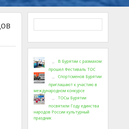
дов
В Бурятии с размахом
прошел Фестиваль ТОС
Спортсменов Бурятии
приглашают к участию в
международном конкурсе
ТОСы Бурятии
посвятили Году единства
народов России культурный
праздник