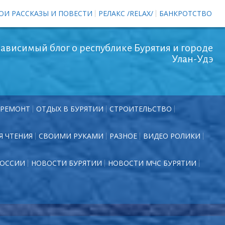
ОИ РАССКАЗЫ И ПОВЕСТИ
РЕЛАКС /RELAX/
БАНКРОТСТВО
ависимый блог о республике Бурятия и городе
Улан-Удэ
РЕМОНТ
ОТДЫХ В БУРЯТИИ
СТРОИТЕЛЬСТВО
Я ЧТЕНИЯ
СВОИМИ РУКАМИ
РАЗНОЕ
ВИДЕО РОЛИКИ
РОССИИ
НОВОСТИ БУРЯТИИ
НОВОСТИ МЧС БУРЯТИИ