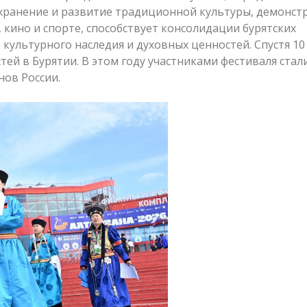
охранение и развитие традиционной культуры, демонс
, кино и спорте, способствует консолидации бурятских
культурного наследия и духовных ценностей. Спустя 10 
тей в Бурятии. В этом году участниками фестиваля стал
нов России.