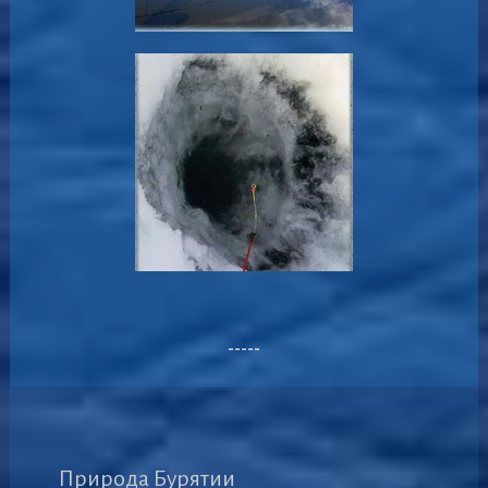
-----
Природа Бурятии