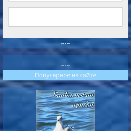
-----
-----
Популярное на сайте