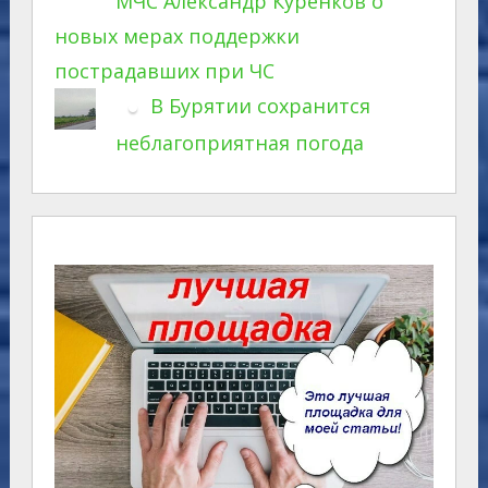
МЧС Александр Куренков о
новых мерах поддержки
пострадавших при ЧС
В Бурятии сохранится
неблагоприятная погода