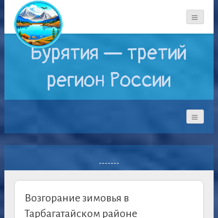
Бурятия — третий
регион России
-------
Возгорание зимовья в
Тарбагатайском районе