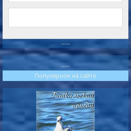
-----
-----
Популярное на сайте