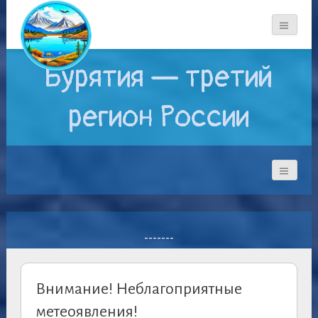
Бурятия — третий
регион России
-------
Внимание! Неблагoприятные
метеоявления!