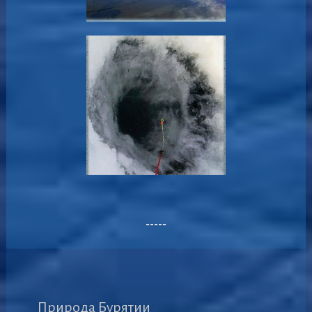
-----
Природа Бурятии