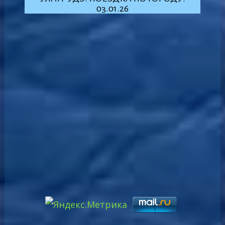
03.01.26