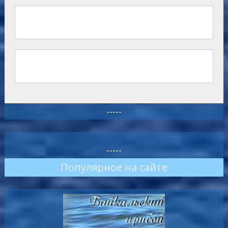
-----
-----
Популярное на сайте