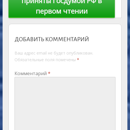
приняты Госдумой РФ в
первом чтении
ДОБАВИТЬ КОММЕНТАРИЙ
Ваш адрес email не будет опубликован.
Обязательные поля помечены
*
Комментарий
*