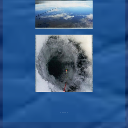
-----