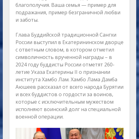
благополучия. Ваша семья — пример для
подражания, пример безграничной любви
и заботы.
Глава Буддийской традиционной Сангхи
России выступил в Екатерининском дворце
с ответным словом, в котором отметил
символичность врученной награды – в
2024 году буддисты России отметят 260-
летие Указа Екатерины II о признании
института Хамбо Лам. Хамбо Лама Дамба
Аюшеев рассказал от всего народа Бурятии
и всех буддистов о гордости за воинов,
которые с исключительным мужеством
исполняют воинский долг на специальной
военной операции.