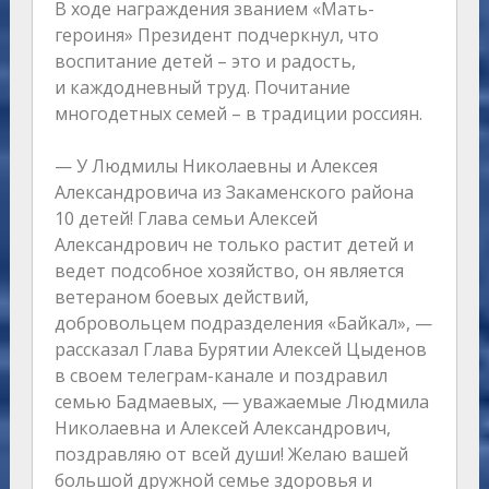
В ходе награждения званием «Мать-
героиня» Президент подчеркнул, что
воспитание детей – это и радость,
и каждодневный труд. Почитание
многодетных семей – в традиции россиян.
— У Людмилы Николаевны и Алексея
Александровича из Закаменского района
10 детей! Глава семьи Алексей
Александрович не только растит детей и
ведет подсобное хозяйство, он является
ветераном боевых действий,
добровольцем подразделения «Байкал», —
рассказал Глава Бурятии Алексей Цыденов
в своем телеграм-канале и поздравил
семью Бадмаевых, — уважаемые Людмила
Николаевна и Алексей Александрович,
поздравляю от всей души! Желаю вашей
большой дружной семье здоровья и