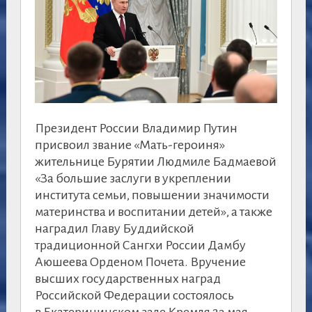
Президент России Владимир Путин
присвоил звание «Мать-героиня»
жительнице Бурятии Людмиле Бадмаевой
«За большие заслуги в укреплении
института семьи, повышении значимости
материнства и воспитании детей», а также
наградил Главу Буддийской
традиционной Сангхи России Дамбу
Аюшеева Орденом Почета. Вручение
высших государственных наград
Российской Федерации состоялось
в Екатерининском зале Кремля 23 мая.