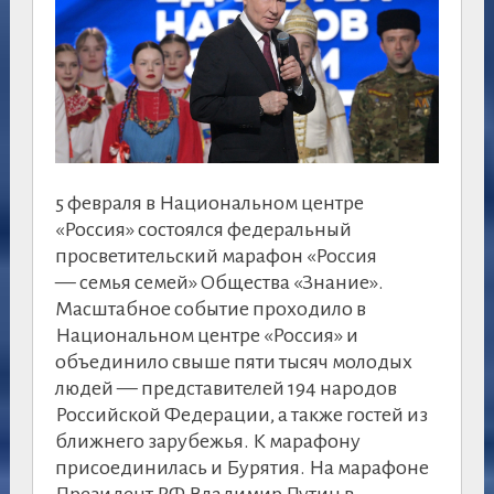
5 февраля в Национальном центре
«Россия» состоялся федеральный
просветительский марафон «Россия
— семья семей» Общества «Знание».
Масштабное событие проходило в
Национальном центре «Россия» и
объединило свыше пяти тысяч молодых
людей — представителей 194 народов
Российской Федерации, а также гостей из
ближнего зарубежья. К марафону
присоединилась и Бурятия. На марафоне
Президент РФ Владимир Путин в