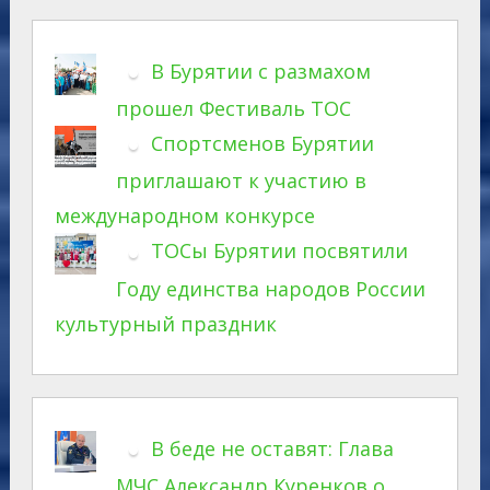
В Бурятии с размахом
прошел Фестиваль ТОС
Спортсменов Бурятии
приглашают к участию в
международном конкурсе
ТОСы Бурятии посвятили
Году единства народов России
культурный праздник
В беде не оставят: Глава
МЧС Александр Куренков о