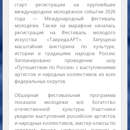
старт регистрации на крупнейшее
международное молодёжное событие 2026
года — Международный фестиваль
молодёжи. Также на марафоне началась
регистрация на Фестиваль молодого
искусства «Таврида.АРТ». Запущена
масштабная викторина по культуре,
истории и традициям народов России.
Запланировано проведение шоу
«Путешествие по России» с выступлениями
артистов и народных коллективов из всех
федеральных округов.
Обширная фестивальная программа
показала молодежи всё богатство
отечественной культуры. Участники
увидели выступления российских артистов
и народных коллективов, мастер-классы по
хоровому пению, частушкам, русским и