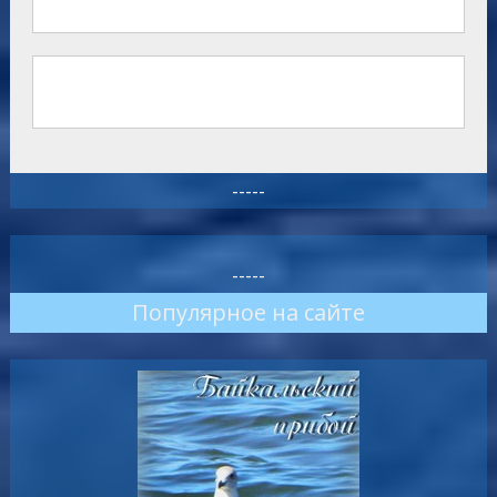
-----
-----
Популярное на сайте