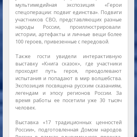
мультимедийная экспозиция «Герои
спецоперации: подвиг единства». Подвиги
участников СВО, представляющих разные
народы России, проиллюстрировали
истории, артефакты и личные вещи более
100 героев, привезенные с передовой.
Также гости увидели интерактивную
выставку «Книга сказок», где участники
проходят путь героя, преодолевают
испытания и попадают в мир волшебства.
Экспозиция посвящена русским сказаниям,
легендам и эпосу регионов России. За
время работы ее посетили уже 30 тысяч
человек.
Выставка «17 традиционных ценностей
России», подготовленная Домом народов
России в рамках одноименного проекта,