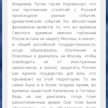
Владимир Путин также подчеркнул, что
«на протяжении столетий с Россией
происходили разные события,
драматические события. Но абсолютным
феноменом является то, что во времена
Смутного времени именно глубинная
Россия встала на защиту Москвы, а значит,
и общей российской государственности,
когда образовалось Ополчение в
Поволжье и двинулось на Москву, чтобы
освободить её от иностранных
захватчиков, а значит, защитить Россию
как единое государство для всех, кто
проживает на этой территории. То же
самое было и в более позднее время, во
времена нашествия Наполеона и Гитлера.
Ведь на нас двигались тогда тоже
разноплеменные армии. Они тоже были
объединены, но их объединение было