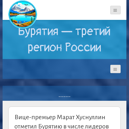
Бурятия — третий
регион России
-------
Вице-премьер Марат Хуснуллин
отметил Бурятию в числе лидеров