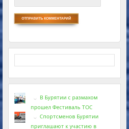
В Бурятии с размахом
прошел Фестиваль ТОС
Спортсменов Бурятии
приглашают к участию в