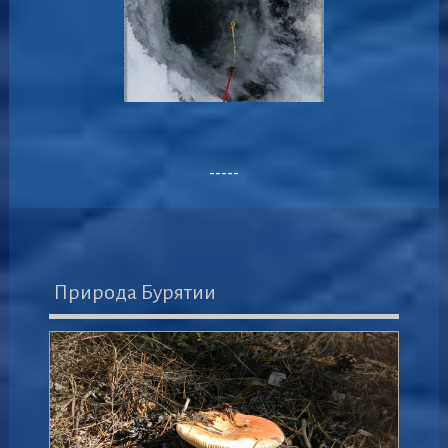
-----
Природа Бурятии