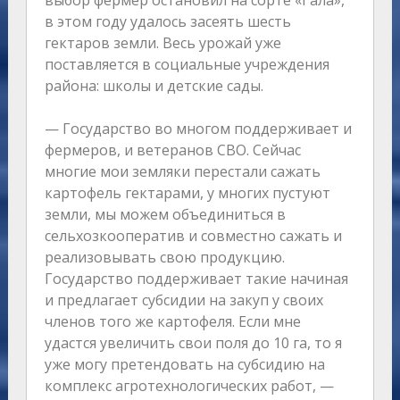
выбор фермер остановил на сорте «Гала»,
в этом году удалось засеять шесть
гектаров земли. Весь урожай уже
поставляется в социальные учреждения
района: школы и детские сады.
— Государство во многом поддерживает и
фермеров, и ветеранов СВО. Сейчас
многие мои земляки перестали сажать
картофель гектарами, у многих пустуют
земли, мы можем объединиться в
сельхозкооператив и совместно сажать и
реализовывать свою продукцию.
Государство поддерживает такие начиная
и предлагает субсидии на закуп у своих
членов того же картофеля. Если мне
удастся увеличить свои поля до 10 га, то я
уже могу претендовать на субсидию на
комплекс агротехнологических работ, —