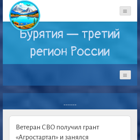
Бурятия — третий
регион России
-------
Ветеран СВО получил грант
«Агростартап» и занялся