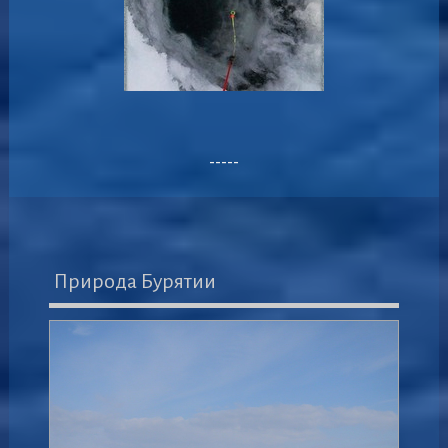
-----
Природа Бурятии