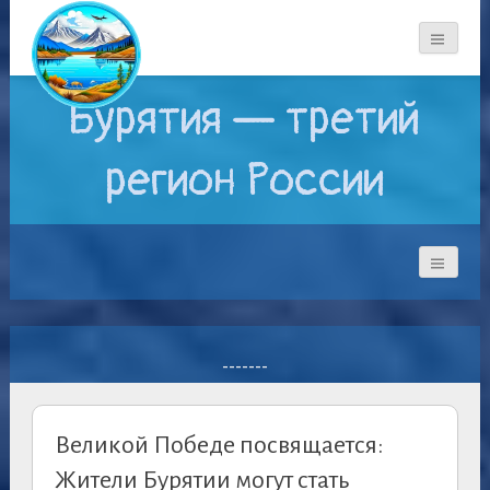
Бурятия — третий
регион России
-------
Великой Победе посвящается:
Жители Бурятии могут стать