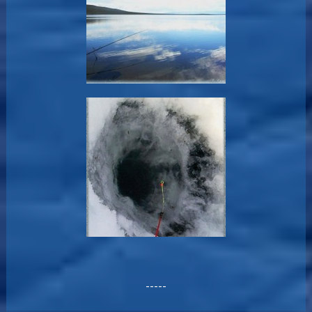
-----