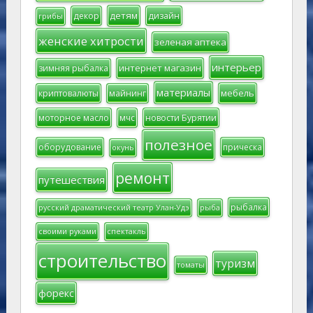
детям
декор
дизайн
грибы
женские хитрости
зеленая аптека
интерьер
интернет магазин
зимняя рыбалка
материалы
мебель
криптовалюты
майнинг
моторное масло
мчс
новости Бурятии
полезное
оборудование
прическа
окунь
ремонт
путешествия
рыбалка
русский драматический театр Улан-Удэ
рыба
своими руками
спектакль
строительство
туризм
томаты
форекс