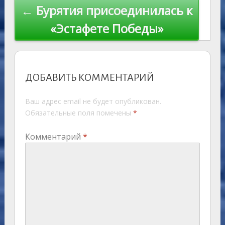
← Бурятия присоединилась к
«Эстафете Победы»
ДОБАВИТЬ КОММЕНТАРИЙ
Ваш адрес email не будет опубликован.
Обязательные поля помечены
*
Комментарий
*