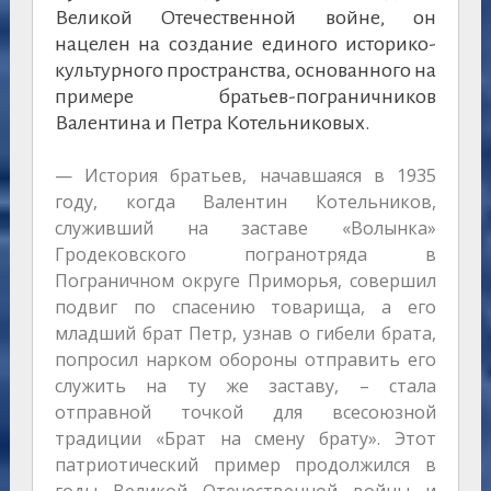
Великой Отечественной войне, он
нацелен на создание единого историко-
культурного пространства, основанного на
примере братьев-пограничников
Валентина и Петра Котельниковых.
— История братьев, начавшаяся в 1935
году, когда Валентин Котельников,
служивший на заставе «Волынка»
Гродековского погранотряда в
Пограничном округе Приморья, совершил
подвиг по спасению товарища, а его
младший брат Петр, узнав о гибели брата,
попросил нарком обороны отправить его
служить на ту же заставу, – стала
отправной точкой для всесоюзной
традиции «Брат на смену брату». Этот
патриотический пример продолжился в
годы Великой Отечественной войны и