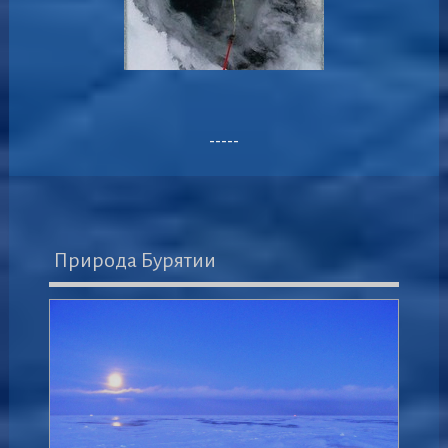
-----
Природа Бурятии