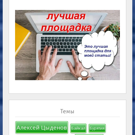
Темы
Алексей Цыденов
Байкал
Бурятия