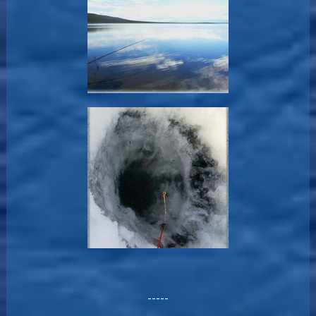
-----