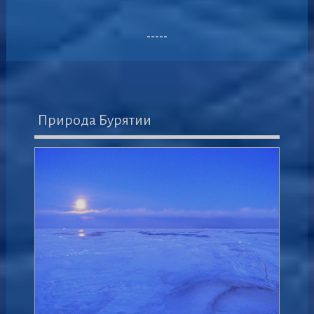
-----
Природа Бурятии