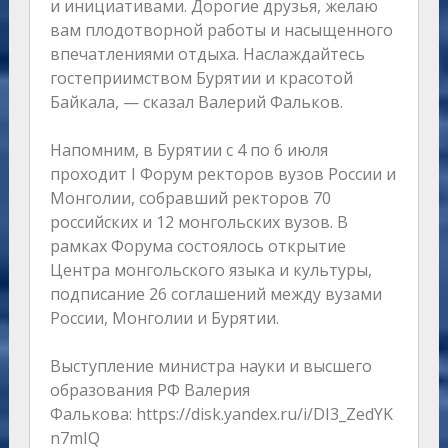
и инициативами. Дорогие друзья, желаю
вам плодотворной работы и насыщенного
впечатлениями отдыха. Наслаждайтесь
гостеприимством Бурятии и красотой
Байкала, — сказал Валерий Фальков.
Напомним, в Бурятии с 4 по 6 июля
проходит I Форум ректоров вузов России и
Монголии, собравший ректоров 70
российских и 12 монгольских вузов. В
рамках Форума состоялось открытие
Центра монгольского языка и культуры,
подписание 26 соглашений между вузами
России, Монголии и Бурятии.
Выступление министра науки и высшего
образования РФ Валерия
Фалькова: https://disk.yandex.ru/i/DI3_ZedYK
n7mIQ