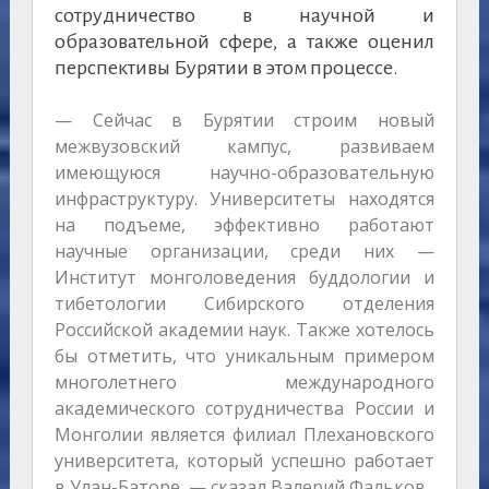
сотрудничество в научной и
образовательной сфере, а также оценил
перспективы Бурятии в этом процессе.
— Сейчас в Бурятии строим новый
межвузовский кампус, развиваем
имеющуюся научно-образовательную
инфраструктуру. Университеты находятся
на подъеме, эффективно работают
научные организации, среди них —
Институт монголоведения буддологии и
тибетологии Сибирского отделения
Российской академии наук. Также хотелось
бы отметить, что уникальным примером
многолетнего международного
академического сотрудничества России и
Монголии является филиал Плехановского
университета, который успешно работает
в Улан-Баторе, — сказал Валерий Фальков.