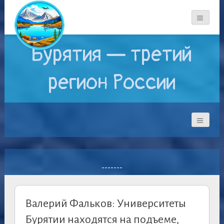
Бурятия — третий
регион России
-------
Валерий Фальков: Университеты
Бурятии находятся на подъеме,