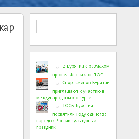
жар
В Бурятии с размахом
прошел Фестиваль ТОС
Спортсменов Бурятии
приглашают к участию в
международном конкурсе
ТОСы Бурятии
посвятили Году единства
народов России культурный
праздник