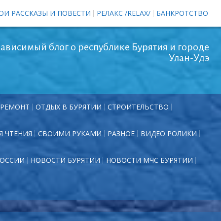
ОИ РАССКАЗЫ И ПОВЕСТИ
РЕЛАКС /RELAX/
БАНКРОТСТВО
ависимый блог о республике Бурятия и городе
Улан-Удэ
РЕМОНТ
ОТДЫХ В БУРЯТИИ
СТРОИТЕЛЬСТВО
Я ЧТЕНИЯ
СВОИМИ РУКАМИ
РАЗНОЕ
ВИДЕО РОЛИКИ
РОССИИ
НОВОСТИ БУРЯТИИ
НОВОСТИ МЧС БУРЯТИИ