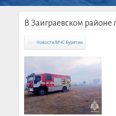
В Заиграевском районе
Новости МЧС Бурятии