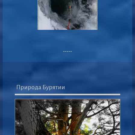
-----
Природа Бурятии