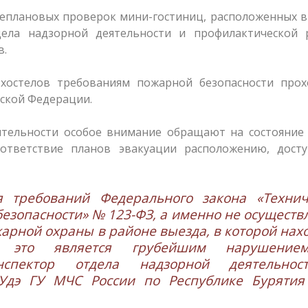
неплановых проверок мини-гостиниц, расположенных 
дела надзорной деятельности и профилактической 
в.
хостелов требованиям пожарной безопасности прох
йской Федерации.
тельности особое внимание обращают на состояние 
ответствие планов эвакуации расположению, досту
 требований Федерального закона «Технич
езопасности» № 123-ФЗ, а именно не осуществ
арной охраны в районе выезда, в которой нах
, это является грубейшим нарушени
нспектор отдела надзорной деятельно
-Удэ ГУ МЧС России по Республике Бурятия