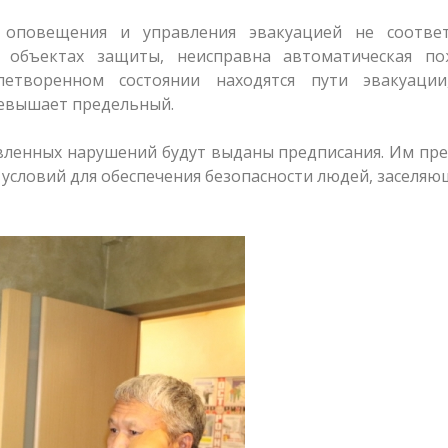
оповещения и управления эвакуацией не соответ
 объектах защиты, неисправна автоматическая по
летворенном состоянии находятся пути эвакуации
ревышает предельный.
вленных нарушений будут выданы предписания. Им пр
 условий для обеспечения безопасности людей, заселяю