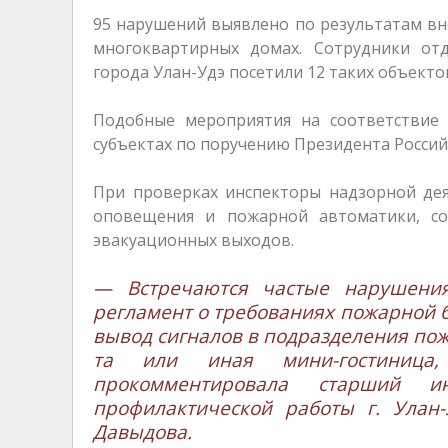
95 нарушений выявлено по результатам в
многоквартирных домах. Сотрудники от
города Улан-Удэ посетили 12 таких объекто
Подобные мероприятия на соответствие 
субъектах по поручению Президента Росси
При проверках инспекторы надзорной дея
оповещения и пожарной автоматики, со
эвакуационных выходов.
— Встречаются частые нарушения
регламент о требованиях пожарной б
вывод сигналов в подразделения пож
та или иная мини-гостиница
прокомментировала старший и
профилактической работы г. Улан
Давыдова.