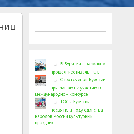
иниц
В Бурятии с размахом
прошел Фестиваль ТОС
Спортсменов Бурятии
приглашают к участию в
международном конкурсе
ТОСы Бурятии
посвятили Году единства
народов России культурный
праздник