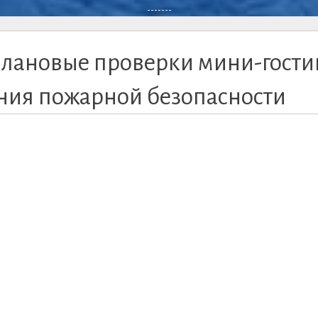
-------
плановые проверки мини-гост
ания пожарной безопасности