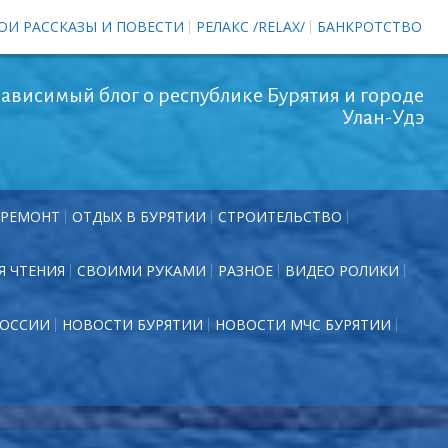
ОИ РАССКАЗЫ И ПОВЕСТИ
РЕЛАКС /RELAX/
БАНКРОТСТВО
ависимый блог о республике Бурятия и городе
Улан-Удэ
РЕМОНТ
ОТДЫХ В БУРЯТИИ
СТРОИТЕЛЬСТВО
Я ЧТЕНИЯ
СВОИМИ РУКАМИ
РАЗНОЕ
ВИДЕО РОЛИКИ
РОССИИ
НОВОСТИ БУРЯТИИ
НОВОСТИ МЧС БУРЯТИИ