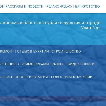
ОИ РАССКАЗЫ И ПОВЕСТИ
РЕЛАКС /RELAX/
БАНКРОТСТВО
ависимый блог о республике Бурятия и городе
Улан-Удэ
РЕМОНТ
ОТДЫХ В БУРЯТИИ
СТРОИТЕЛЬСТВО
Я ЧТЕНИЯ
СВОИМИ РУКАМИ
РАЗНОЕ
ВИДЕО РОЛИКИ
РОССИИ
НОВОСТИ БУРЯТИИ
НОВОСТИ МЧС БУРЯТИИ