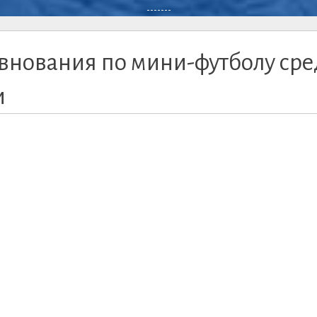
-------
внования по мини-футболу сре
и