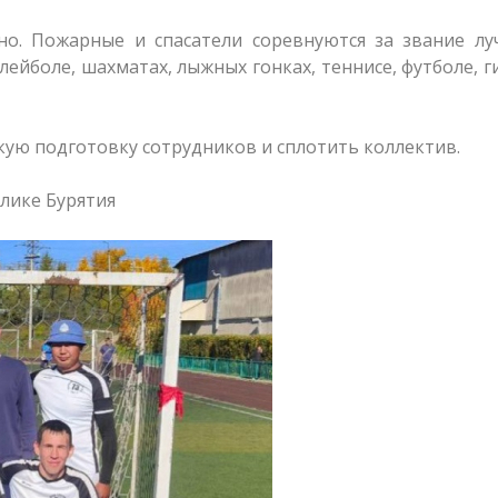
о. Пожарные и спасатели соревнуются за звание лу
лейболе, шахматах, лыжных гонках, теннисе, футболе, 
ую подготовку сотрудников и сплотить коллектив.
блике Бурятия