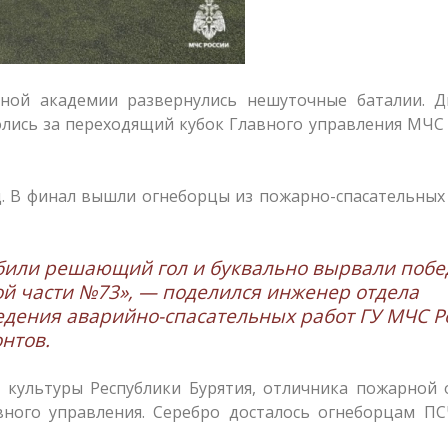
нной академии развернулись нешуточные баталии. Д
лись за переходящий кубок Главного управления МЧС
д. В финал вышли огнеборцы из пожарно-спасательных
абили решающий гол и буквально вырвали побе
ой части №73», — поделился инженер отдела
дения аварийно-спасательных работ ГУ МЧС Р
нтов.
й культуры Республики Бурятия, отличника пожарной
ного управления. Серебро досталось огнеборцам ПСЧ