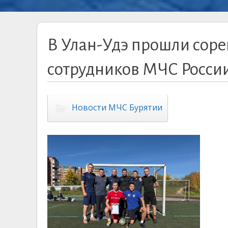
В Улан-Удэ прошли соре
сотрудников МЧС Росси
Новости МЧС Бурятии