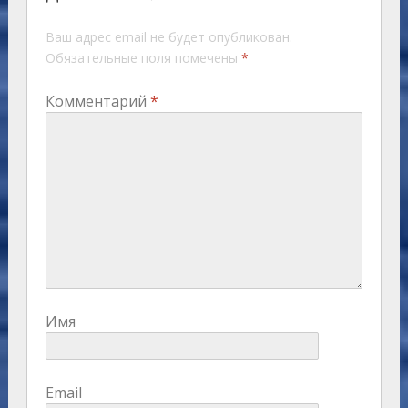
Ваш адрес email не будет опубликован.
Обязательные поля помечены
*
Комментарий
*
Имя
Email