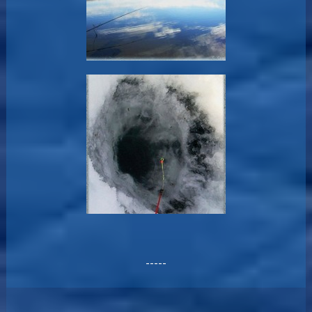
-----