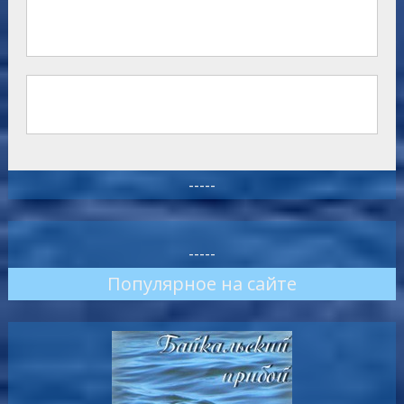
-----
-----
Популярное на сайте