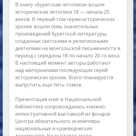
В книгу «Бурятские летописи» вошли
исторические летописи 18 — начала 20
веков. В первый том серии исторических
хроник вошли семь значительных
произведений бурятской литературы,
созданных светскими и религиозными
деятелями на монгольской письменности в
период с середины 18 по начало 20-го века.
В настоящий момент авторы работают
над материалами последующих серий
исторических хроник. Всего планируется
выпустить еще пять томов.
Презентация книг в Национальной
библиотеке сопровождалась книжно-
иллюстративной выставкой из фондов
Центра обязательного экземпляра
национальных и краеведческих
документов. На выставке гости