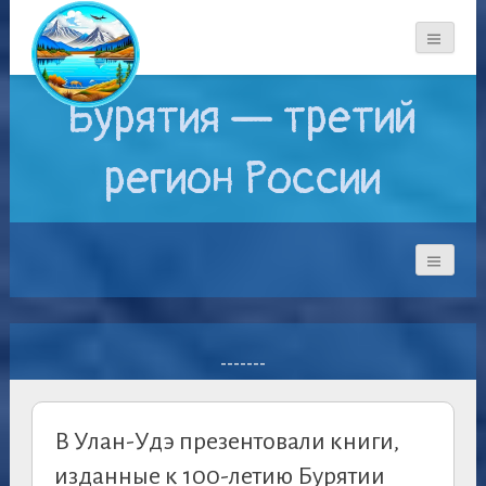
Бурятия — третий
регион России
-------
В Улан-Удэ презентовали книги,
изданные к 100-летию Бурятии