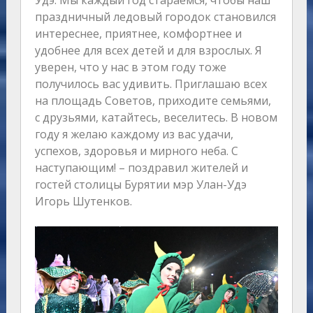
Удэ. Мы каждый год стараемся, чтобы наш
праздничный ледовый городок становился
интереснее, приятнее, комфортнее и
удобнее для всех детей и для взрослых. Я
уверен, что у нас в этом году тоже
получилось вас удивить. Приглашаю всех
на площадь Советов, приходите семьями,
с друзьями, катайтесь, веселитесь. В новом
году я желаю каждому из вас удачи,
успехов, здоровья и мирного неба. С
наступающим! – поздравил жителей и
гостей столицы Бурятии мэр Улан-Удэ
Игорь Шутенков.