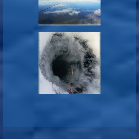
-----