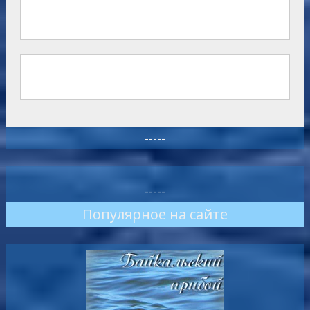
-----
-----
Популярное на сайте