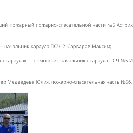
ий пожарный пожарно-спасательной части №5 Астрих
— начальник караула ПСЧ-2 Сарваров Максим;
а караула» — помощник начальника караула ПСЧ №5 
чер Медведева Юлия, пожарно-спасательная часть №56.