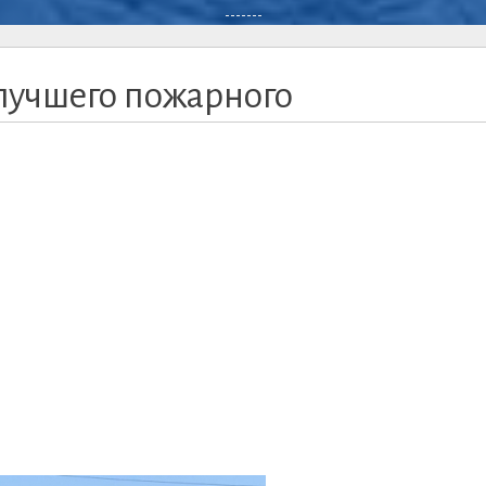
-------
лучшего пожарного