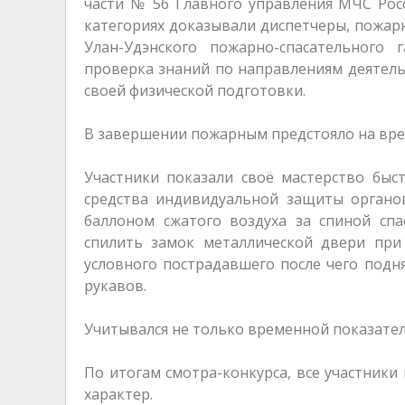
части № 56 Главного управления МЧС Росс
категориях доказывали диспетчеры, пожар
Улан-Удэнского пожарно-спасательного 
проверка знаний по направлениям деятель
своей физической подготовки.
В завершении пожарным предстояло на вре
Участники показали своё мастерство быс
средства индивидуальной защиты органов
баллоном сжатого воздуха за спиной сп
спилить замок металлической двери при
условного пострадавшего после чего подня
рукавов.
Учитывался не только временной показател
По итогам смотра-конкурса, все участники
характер.