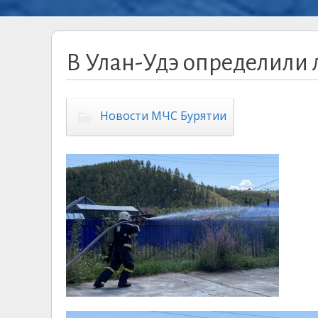
В Улан-Удэ определили 
Новости МЧС Бурятии