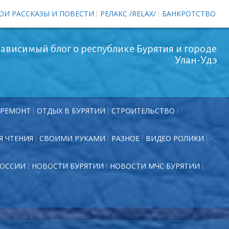
ОИ РАССКАЗЫ И ПОВЕСТИ
РЕЛАКС /RELAX/
БАНКРОТСТВО
ависимый блог о республике Бурятия и городе
Улан-Удэ
РЕМОНТ
ОТДЫХ В БУРЯТИИ
СТРОИТЕЛЬСТВО
Я ЧТЕНИЯ
СВОИМИ РУКАМИ
РАЗНОЕ
ВИДЕО РОЛИКИ
РОССИИ
НОВОСТИ БУРЯТИИ
НОВОСТИ МЧС БУРЯТИИ