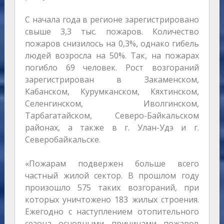
С начала года в регионе зарегистрировано
свыше 3,3 тыс. пожаров. Количество
пожаров снизилось на 0,3%, однако гибель
людей возросла на 50%. Так, на пожарах
погибло 69 человек. Рост возгораний
зарегистрирован в Закаменском,
Кабанском, Курумканском, Кяхтинском,
Селенгинском, Иволгинском,
Тарбагатайском, Северо-Байкальском
районах, а также в г. Улан-Удэ и г.
Северобайкальске.
«Пожарам подвержен больше всего
частный жилой сектор. В прошлом году
произошло 575 таких возгораний, при
которых уничтожено 183 жилых строения.
Ежегодно с наступлением отопительного
сезона основными причинами пожаров