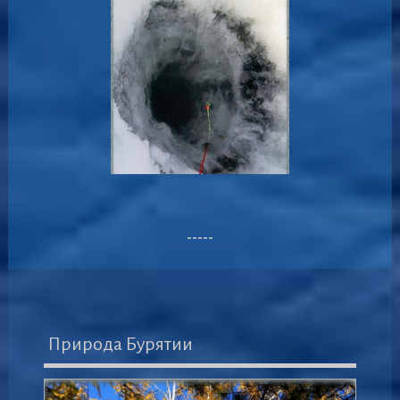
-----
Природа Бурятии