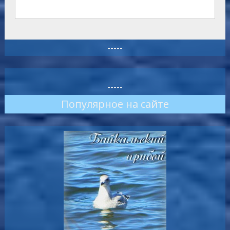
-----
-----
Популярное на сайте