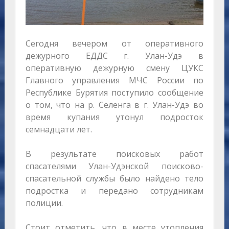
Сегодня вечером от оперативного
дежурного ЕДДС г. Улан-Удэ в
оперативную дежурную смену ЦУКС
Главного управления МЧС России по
Республике Бурятия поступило сообщение
о том, что на р. Селенга в г. Улан-Удэ во
время купания утонул подросток
семнадцати лет.
В результате поисковых работ
спасателями Улан-Удэнской поисково-
спасательной службы было найдено тело
подростка и передано сотрудникам
полиции.
Стоит отметить, что в месте утопления