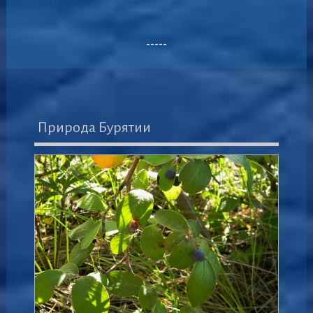
-----
Природа Бурятии