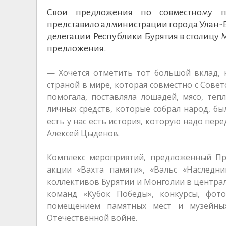
Свои предложения по совместному п
представило администрации города Улан-Ба
делегации Республики Бурятия в столицу
предложения.
— Хочется отметить тот большой вклад, 
страной в мире, которая совместно с Сове
помогала, поставляла лошадей, мясо, теп
личных средств, которые собрал народ, бы
есть у нас есть история, которую надо пе
Алексей Цыденов.
Комплекс мероприятий, предложенный Пра
акции «Вахта памяти», «Вальс «Наследни
коллективов Бурятии и Монголии в центра
команд «Кубок Победы», конкурсы, фот
помещением памятных мест и музейных
Отечественной войне.