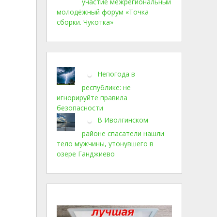
участие межрегиональный
молодёжный форум «Точка
сборки. Чукотка»
Непогода в
республике: не
игнорируйте правила
безопасности
В Иволгинском
районе спасатели нашли
тело мужчины, утонувшего в
озере Ганджиево