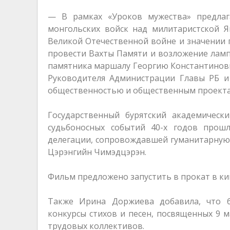
— В рамках «Уроков мужества» предлаг
монгольских войск над милитаристской 
Великой Отечественной войне и значении п
провести Вахты Памяти и возложение ламп
памятника маршалу Георгию Константинович
Руководителя Администрации Главы РБ и
общественностью и общественным проект
Государственный бурятский академичес
судьбоносных событий 40-х годов прош
делегации, сопровождавшей гуманитарную 
Цэрэнгийн Чимэдцэрэн.
Фильм предложено запустить в прокат в ки
Также Ирина Доржиева добавила, что бу
конкурсы стихов и песен, посвященных 9 м
трудовых коллективов.