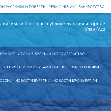
ОИ РАССКАЗЫ И ПОВЕСТИ
РЕЛАКС /RELAX/
БАНКРОТСТВО
ависимый блог о республике Бурятия и городе
Улан-Удэ
РЕМОНТ
ОТДЫХ В БУРЯТИИ
СТРОИТЕЛЬСТВО
Я ЧТЕНИЯ
СВОИМИ РУКАМИ
РАЗНОЕ
ВИДЕО РОЛИКИ
РОССИИ
НОВОСТИ БУРЯТИИ
НОВОСТИ МЧС БУРЯТИИ