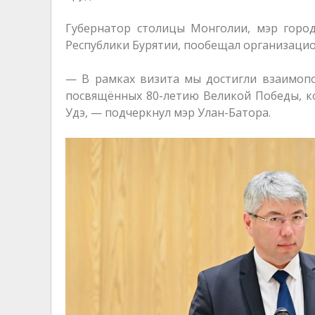
Губернатор столицы Монголии, мэр горо
Республики Бурятии, пообещал организац
— В рамках визита мы достигли взаимопо
посвящённых 80-летию Великой Победы, кот
Удэ, — подчеркнул мэр Улан-Батора.