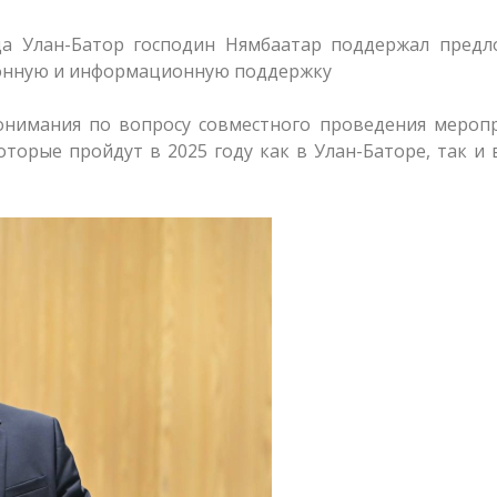
да Улан-Батор господин Нямбаатар поддержал предл
ионную и информационную поддержку
нимания по вопросу совместного проведения меропр
орые пройдут в 2025 году как в Улан-Баторе, так и 