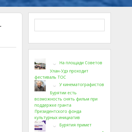
-
На площади Советов
Улан-Удэ проходит
фестиваль ТОС
У кинематографистов
Бурятии есть
возможность снять фильм при
поддержке гранта
Президентского фонда
культурных инициатив
Бурятия примет