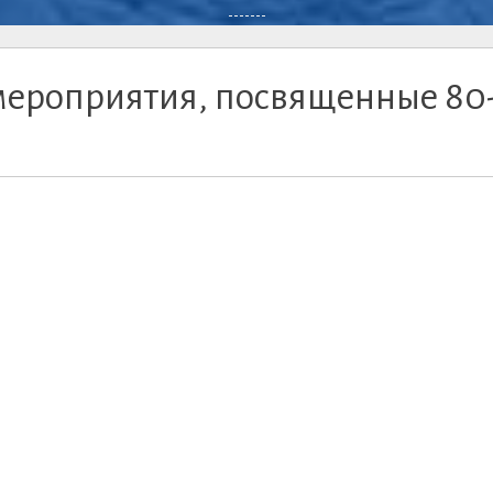
-------
 мероприятия, посвященные 80