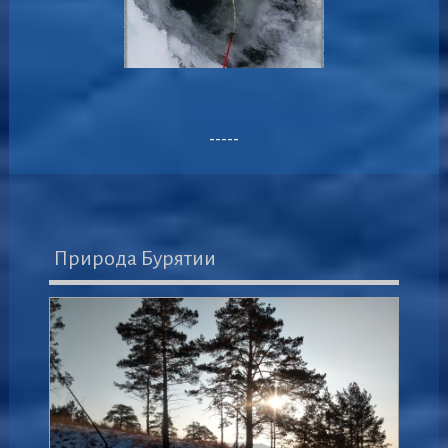
-----
Природа Бурятии