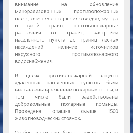
внимание на обновление
минерализованных противопожарных
полос, очистку от горючих отходов, мусора
и сухой травы, противопожарные
расстояния от границ застройки
населенного пункта до границ лесных
насаждений, наличие источников
наружного противопожарного
водоснабжения.
В целях противопожарной защиты
удаленных населенных пунктов были
выставлены временные пожарные посты, в
том числе были задействованы
добровольные пожарные команды.
Проведена опашка свыше 1500
животноводческих стоянок.
Особое внимание было уделено рискам