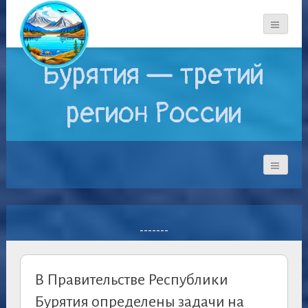
Бурятия — третий
регион России
-------
В Правительстве Республики
Бурятия определены задачи на