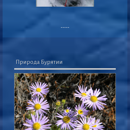
-----
Природа Бурятии