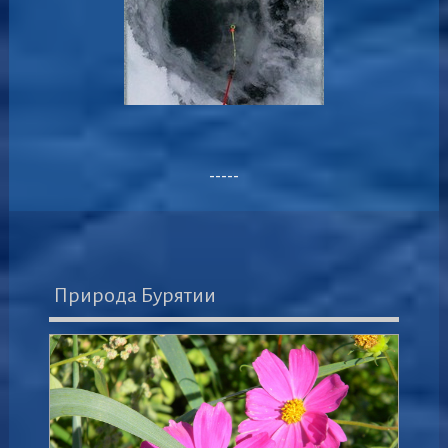
-----
Природа Бурятии