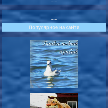
-----
-----
Популярное на сайте