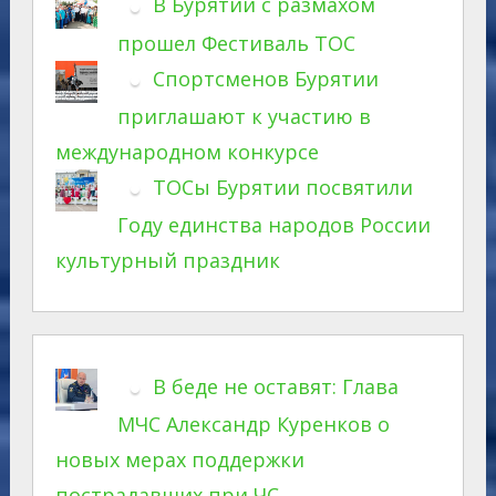
В Бурятии с размахом
прошел Фестиваль ТОС
Спортсменов Бурятии
приглашают к участию в
международном конкурсе
ТОСы Бурятии посвятили
Году единства народов России
культурный праздник
В беде не оставят: Глава
МЧС Александр Куренков о
новых мерах поддержки
пострадавших при ЧС