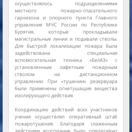
осуществлялось подразделениями
местного пожарно-спасательного
гарнизона и опорного пункта Главного
управления МЧС России по Республике
Бурятия, которые прокладывали
магистральные линии и подавали стволы.
Для быстрой локализации пожара была
задействована специальная
вспомогательная техника «БелАЗ» с
установленным лафетным пожарным
стволом на дистанционном
управлении. При «тушении» резервуара
были применены огнетушащие вещества
изолирующего действия.
Координацию действий всех участников
учения осуществлял оперативный штаб
пожаротушения. Благодаря слаженным
действиям возгорание было оперативно