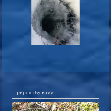
-----
Природа Бурятии