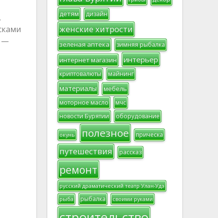
детям
дизайн
.
женские хитрости
сками
, —
зеленая аптека
зимняя рыбалка
интерьер
интернет магазин
криптовалюты
майнинг
материалы
мебель
моторное масло
мчс
новости Бурятии
оборудование
полезное
прическа
окунь
путешествия
рассказ
ремонт
русский драматический театр Улан-Удэ
рыбалка
рыба
своими руками
строительство