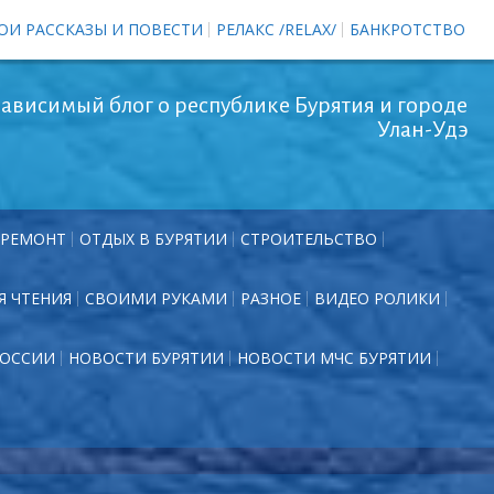
ОИ РАССКАЗЫ И ПОВЕСТИ
РЕЛАКС /RELAX/
БАНКРОТСТВО
ависимый блог о республике Бурятия и городе
Улан-Удэ
РЕМОНТ
ОТДЫХ В БУРЯТИИ
СТРОИТЕЛЬСТВО
Я ЧТЕНИЯ
СВОИМИ РУКАМИ
РАЗНОЕ
ВИДЕО РОЛИКИ
РОССИИ
НОВОСТИ БУРЯТИИ
НОВОСТИ МЧС БУРЯТИИ