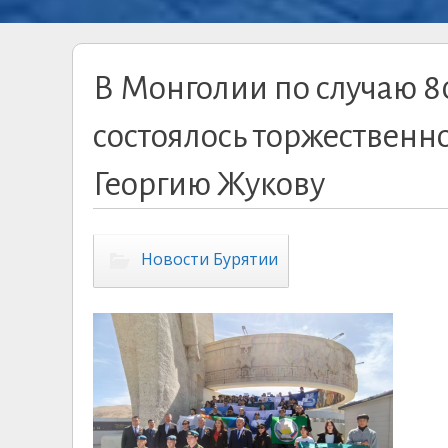
В Монголии по случаю 
состоялось торжественн
Георгию Жукову
Новости Бурятии