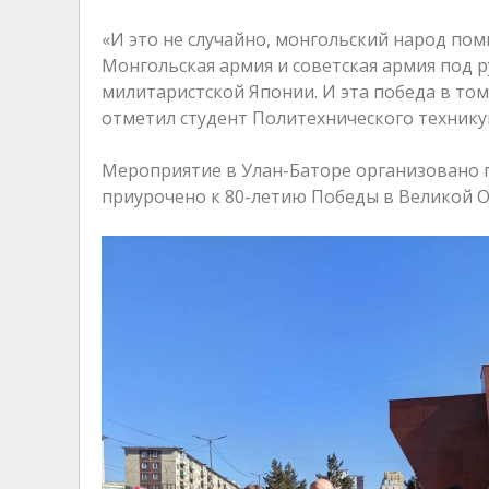
«И это не случайно, монгольский народ помн
Монгольская армия и советская армия под 
милитаристской Японии. И эта победа в то
отметил студент Политехнического техникум
Мероприятие в Улан-Баторе организовано 
приурочено к 80-летию Победы в Великой О