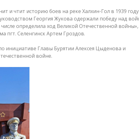
ит и чтит историю боев на реке Халхин-Гол в 1939 году
руководством Георгия Жукова одержали победу над вой
м числе определила ход Великой Отечественной войны»
а пгт. Селенгинск Артем Гроздов.
по инициативе Главы Бурятии Алексея Цыденова и
течественной войне.