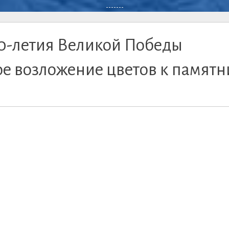
-------
80-летия Великой Победы
ое возложение цветов к памятн