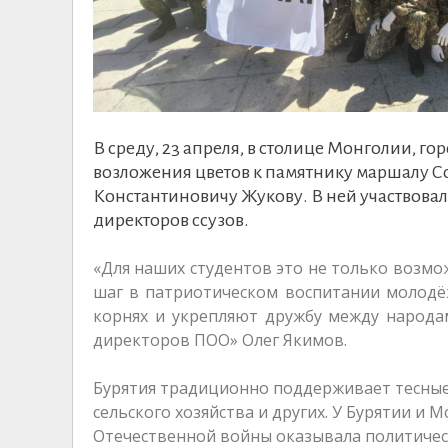
В среду, 23 апреля, в столице Монголии, 
возложения цветов к памятнику маршалу Со
Константиновичу Жукову. В ней участвовала
директоров ссузов.
«Для наших студентов это не только возмо
шаг в патриотическом воспитании молодё
корнях и укрепляют дружбу между народа
директоров ПОО» Олег Якимов.
Бурятия традиционно поддерживает тесные с
сельского хозяйства и других. У Бурятии и 
Отечественной войны оказывала политичес