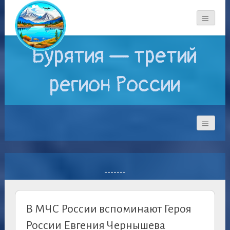
Бурятия — третий
регион России
-------
В МЧС России вспоминают Героя
России Евгения Чернышева