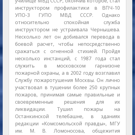
училище МВД СССР, окончив которое, стал
инструктором профилактики в ВПЧ-10
УПО-3 ГУПО МВД СССР. Однако
относительно спокойная служба
инструктором не устраивала Чернышева.
Несколько лет он добивался перевода в
боевой расчет, чтобы непосредственно
сражаться с огненной стихией. Пройдя
несколько инстанций, с 1987 года стал
служить в московском гарнизоне
пожарной охраны, а в 2002 году возглавил
Службу пожаротушения Москвы. Он лично
участвовал в тушении более 250 крупных
пожаров, принимая самые правильные и
своевременные решения для их
ликвидации. Тушил пожары на
Останкинской телебашне, в зданиях
редакции «Комсомольской правды», МГУ
им. М. В. Ломоносова, общежития