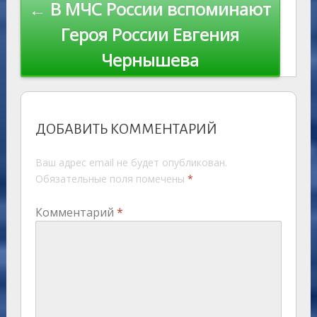
← В МЧС России вспоминают
Героя России Евгения
Чернышева
ДОБАВИТЬ КОММЕНТАРИЙ
Ваш адрес email не будет опубликован.
Обязательные поля помечены
*
Комментарий
*