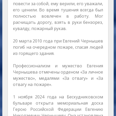
повести за собой, ему верили, его уважали,
его ценили. Во время тушения всегда был
полностью вовлечен в работу. Мог
расчищать дорогу, взять в руки бензорез,
кувалду, пожарный рукав.
20 марта 2010 года при Евгений Чернышев
погиб на очередном пожаре, спасая людей
из горящего здания.
Профессионализм и мужество Евгения
Чернышева отмечены орденом «За личное
мужество», медалями «За отвагу» и «За
отвагу на пожаре».
1 ноября 2024 года на Бескудниковском
бульваре открыта мемориальная доска
Герою Российской Федерации Евгению
Николаевичу Чернышеву. Она установлена