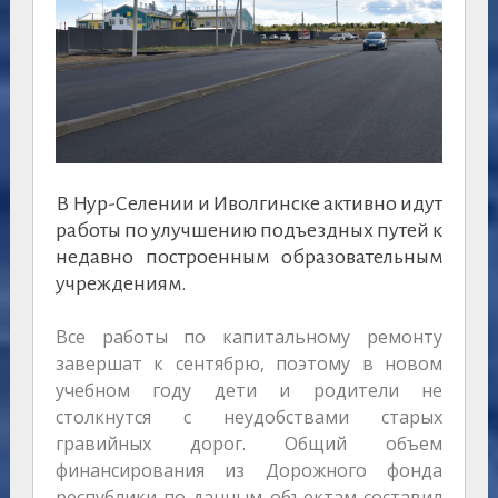
В Нур-Селении и Иволгинске активно идут
работы по улучшению подъездных путей к
недавно построенным образовательным
учреждениям.
Все работы по капитальному ремонту
завершат к сентябрю, поэтому в новом
учебном году дети и родители не
столкнутся с неудобствами старых
гравийных дорог. Общий объем
финансирования из Дорожного фонда
республики по данным объектам составил