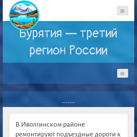
Бурятия — третий
регион России
-------
В Иволгинском районе
ремонтируют подъездные дороги к