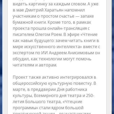
видеть картинку за каждым словом. А уже
в мае Дмитрий Харатьян напомнил
участникам о простом счастье — запахе
бумажной книги. Кроме того, в рамках
проекта прошла онлайн-трансляция с
писателем Олегом Роем. В эфире «Чтение
как навык будущего: зачем читать книги в
мире искусственного интеллекта» вместе с
экспертом по ИИ Андреем Анисимовым он
обсудил, как технологии могут помочь
читателям и авторам.
Проект также активно интегрировался в
общероссийскую культурную повестку. В
марте, в преддверии Дня работника
культуры, Всемирного дня театра и 250-
летия Большого театра, «Чтецкие
программы» стали ядром большой
тематической акции – ее участниками