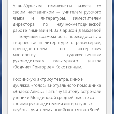
Улан-Удэнские гимназисты вместе со
своим наставником — учителем русского
языка и литературы, заместителем
директора по научно-методической
работе гимназии №33 Ларисой Дамбаевой
— получили возможность побеседовать о
творчестве и литературе с режиссером,
преподавателем по актерскому
мастерству, художественным
руководителем культурного центра
«Зодчие» Григорием Кокоткиным.
Российскую актрису театра, кино и
дубляжа, «голос» виртуального помощника
«Яндекс-Алисы» Татьяну Шитову встречали
ученики Мондинской средней вместе со
своими руководителями литературных
клубов – учителем английского языка Зоей