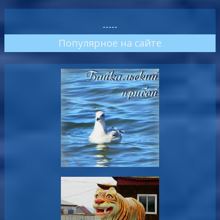
-----
Популярное на сайте