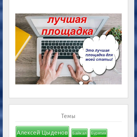
Темы
Алексей Цыденов
Байкал
Бурятия