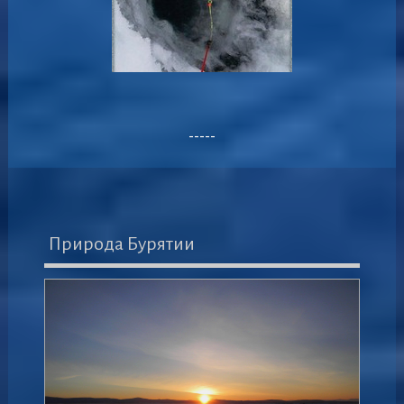
-----
Природа Бурятии