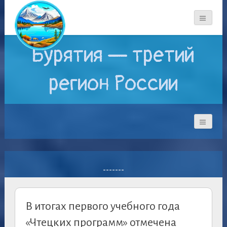
Бурятия — третий
регион России
-------
В итогах первого учебного года
«Чтецких программ» отмечена