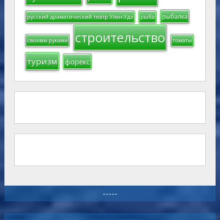
рыбалка
русский драматический театр Улан-Удэ
рыба
строительство
своими руками
томаты
туризм
форекс
-----