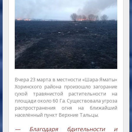
Вчера 23 марта в местности «Шара-Яматы»
Хоринского района произошло загорание
сухой травянистой растительности на
площади около 60 Га. Существовала угроза
распространения огня на ближайший
населённый пункт Верхние Тальцы.
— Благодаря бдительности и