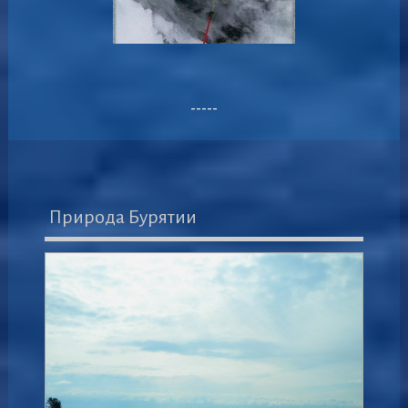
-----
Природа Бурятии