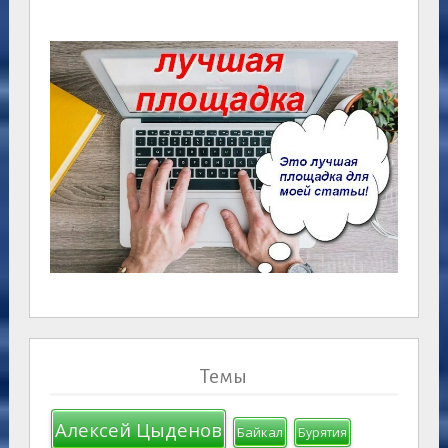
Темы
Алексей Цыденов
Байкал
Бурятия