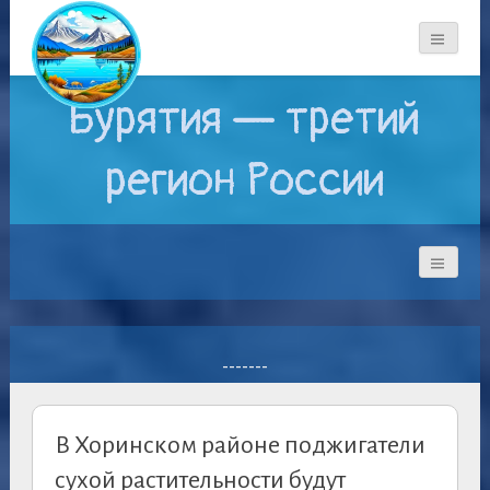
Бурятия — третий
регион России
-------
В Хоринском районе поджигатели
сухой растительности будут