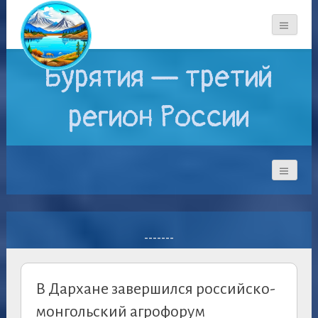
Бурятия — третий
регион России
-------
В Дархане завершился российско-
монгольский агрофорум