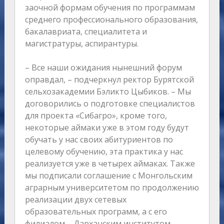
заочной формам обучения по программам
среднего профессионального образования,
бакалавриата, специалитета и
магистратуры, аспирантуры.
– Все наши ожидания нынешний форум
оправдал, – подчеркнул ректор Бурятской
сельхозакадемии Бэликто Цыбиков. – Мы
договорились о подготовке специалистов
для проекта «Сибагро», кроме того,
некоторые аймаки уже в этом году будут
обучать у нас своих абитуриентов по
целевому обучению, эта практика у нас
реализуется уже в четырех аймаках. Также
мы подписали соглашение с Монгольским
аграрным университетом по продолжению
реализации двух сетевых
образовательных программ, а с его
филиалом – Дарханским институтом