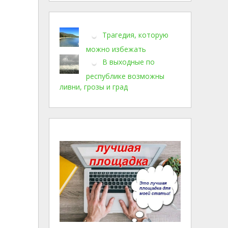
Трагедия, которую
можно избежать
В выходные по
республике возможны
ливни, грозы и град