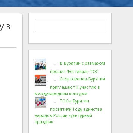
у в
В Бурятии с размахом
прошел Фестиваль ТОС
Спортсменов Бурятии
приглашают к участию в
международном конкурсе
ТОСы Бурятии
посвятили Году единства
народов России культурный
праздник