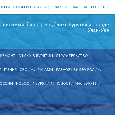
ОИ РАССКАЗЫ И ПОВЕСТИ
РЕЛАКС /RELAX/
БАНКРОТСТВО
ависимый блог о республике Бурятия и городе
Улан-Удэ
РЕМОНТ
ОТДЫХ В БУРЯТИИ
СТРОИТЕЛЬСТВО
Я ЧТЕНИЯ
СВОИМИ РУКАМИ
РАЗНОЕ
ВИДЕО РОЛИКИ
РОССИИ
НОВОСТИ БУРЯТИИ
НОВОСТИ МЧС БУРЯТИИ