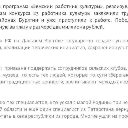
я программа «Земский работник культуры», реализуе
ам конкурса 23 работника культуры заключили тр
айонах Бурятии и уже приступили к работе. Побе
ю выплату в размере два миллиона рублей.
 РФ на Дальнем Востоке государство создаёт услов
, реализации творческих инициатив, сохранения куль
» призвана поддержать сотрудников сельских клубов
 музеев, то есть тех людей, которые по сути сберег
аши традиционные ценности, воспитывают молодых лю
.
ю тех специалистов, кто уехал с малой Родины: три ч
й области и ещё один специалист из Татарстана верн
тать в села республики из города. Многие ушли из про