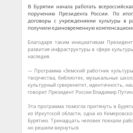
В Бурятии начала работать всероссийска
поручению Президента России. По итог
договоры с учреждениями культуры в р
получили единовременную компенсационну
Благодаря таким инициативам Президента
развития инфраструктуры в сфере культуры
наследия.
— Программа «Земский работник культуры
творчества, библиотек, музыкальных школ,
культурный суверенитет, идентичность, н
говорит Президент России Владимир Путин
Эта программа помогла притянуть в Буряти
из Иркутской области, одна из Кемеровско
Бурятию. Тринадцать человек поехали рабо
но решили вернуться.