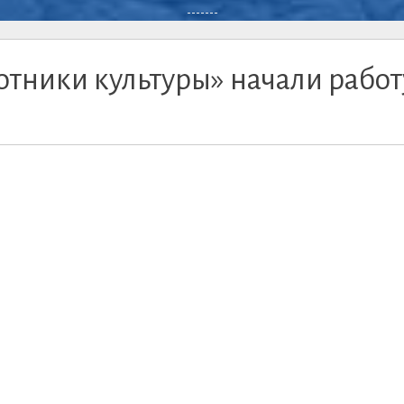
-------
отники культуры» начали работ