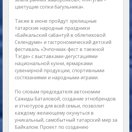
цветущие сопки багульника».
Также в июне пройдут зрелищные
татарские народные праздники
«Байкальский сабантуй в облепиховой
Селендуме» и гастрономический детский
фестиваль «Эчпочмак-фест в таежной
Тэгде» с выставками-дегустациями
национальной кухни, ярмарками
сувенирной продукции, спортивными
состязаниями и народными играми.
По словам председателя автономии
Сажиды Баталовой, создание этнобрендов
и этнотуров для всей семьи, позволит
каждому желающему окунуться в
уникальный, самобытный татарский мир за
Байкалом. Проект по созданию