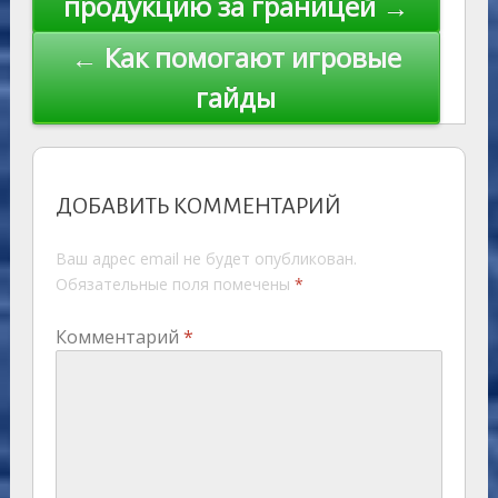
продукцию за границей →
← Как помогают игровые
гайды
ДОБАВИТЬ КОММЕНТАРИЙ
Ваш адрес email не будет опубликован.
Обязательные поля помечены
*
Комментарий
*