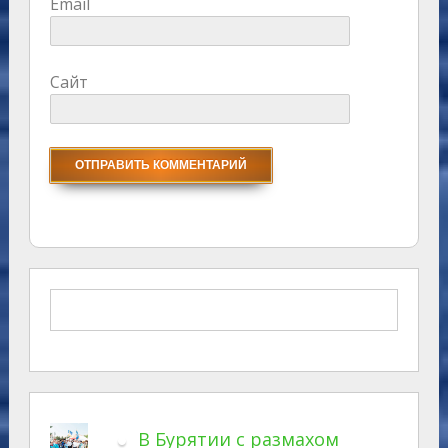
Email
Сайт
В Бурятии с размахом