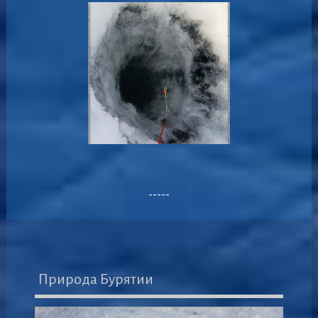
-----
Природа Бурятии