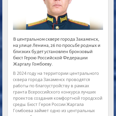
В центральном сквере города Закаменск,
на улице Ленина, 26 по просьбе родных и
близких будет установлен бронзовый
бюст Герою Российской Федерации
Жаргалу Гомбоеву.
В 2024 году на территории центрального
сквера города Закаменск проводятся
работы по благоустройству в рамках
гранта Всероссийского конкурса лучших
проектов создания комфортной городской
среды. Бюст Героя России Жаргала
Гомбоева займет одно из центральных