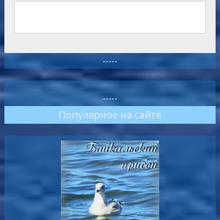
-----
-----
Популярное на сайте