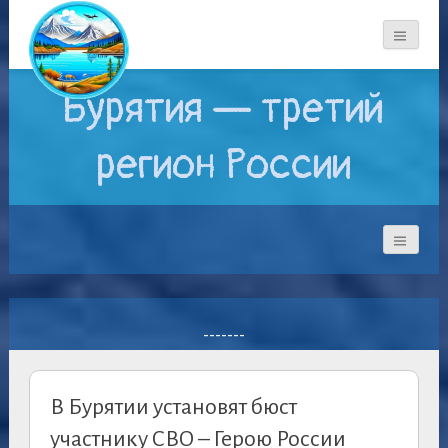
Бурятия — третий
регион России
-------
В Бурятии установят бюст
участнику СВО – Герою России