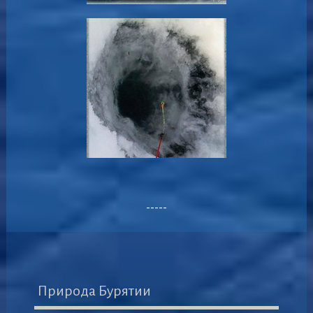
-----
Природа Бурятии