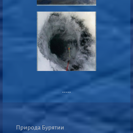
-----
Природа Бурятии