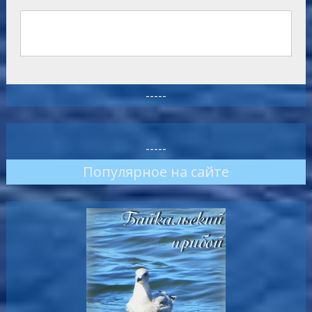
-----
-----
Популярное на сайте