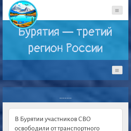
Бурятия — третий
регион России
-------
В Бурятии участников СВО
освободили от транспортного