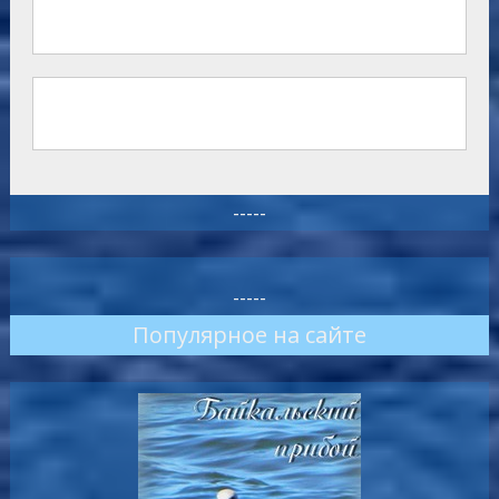
-----
-----
Популярное на сайте