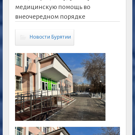
медицинскую помощь во
внеочередном порядке
Новости Бурятии