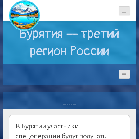
Бурятия — третий
регион России
-------
В Бурятии участники
спецоперации будут получать