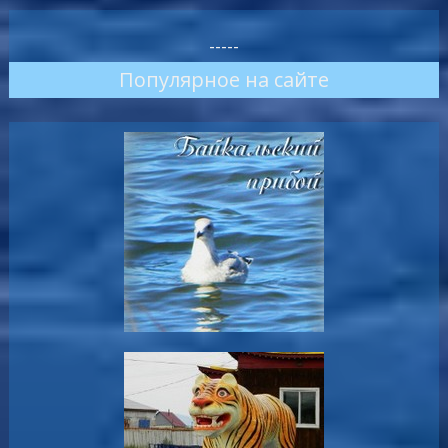
-----
-----
Популярное на сайте