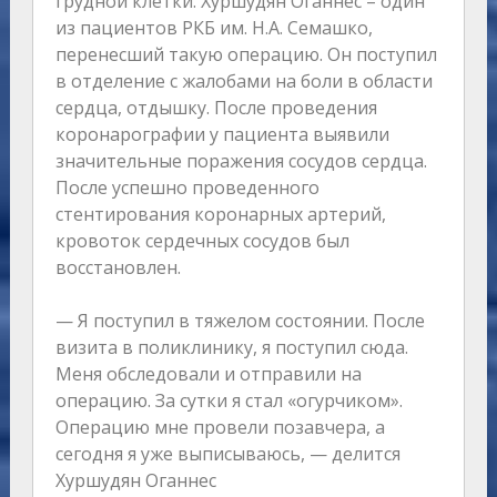
грудной клетки. Хуршудян Оганнес – один
из пациентов РКБ им. Н.А. Семашко,
перенесший такую операцию. Он поступил
в отделение с жалобами на боли в области
сердца, отдышку. После проведения
коронарографии у пациента выявили
значительные поражения сосудов сердца.
После успешно проведенного
стентирования коронарных артерий,
кровоток сердечных сосудов был
восстановлен.
— Я поступил в тяжелом состоянии. После
визита в поликлинику, я поступил сюда.
Меня обследовали и отправили на
операцию. За сутки я стал «огурчиком».
Операцию мне провели позавчера, а
сегодня я уже выписываюсь, — делится
Хуршудян Оганнес