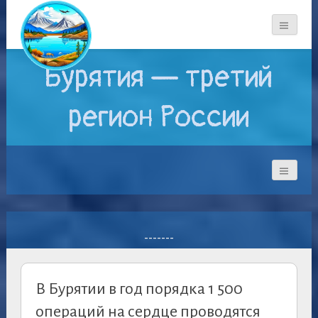
Бурятия — третий
регион России
-------
В Бурятии в год порядка 1 500
операций на сердце проводятся