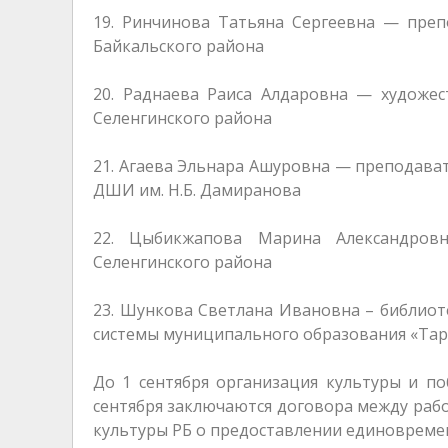
19. Ринчинова Татьяна Сергеевна — п
Байкальского района
20. Раднаева Раиса Алдаровна — художе
Селенгинского района
21. Агаева Эльнара Ашуровна — преподава
ДШИ им. Н.Б. Дамиранова
22. Цыбикжапова Марина Александров
Селенгинского района
23. Шункова Светлана Ивановна – библиот
системы муниципального образования «Тар
До 1 сентября организация культуры и п
сентября заключаются договора между ра
культуры РБ о предоставлении единовреме