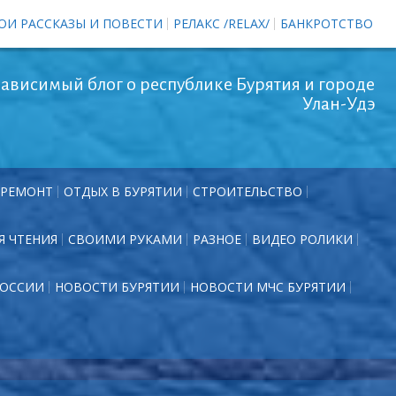
ОИ РАССКАЗЫ И ПОВЕСТИ
РЕЛАКС /RELAX/
БАНКРОТСТВО
ависимый блог о республике Бурятия и городе
Улан-Удэ
РЕМОНТ
ОТДЫХ В БУРЯТИИ
СТРОИТЕЛЬСТВО
Я ЧТЕНИЯ
СВОИМИ РУКАМИ
РАЗНОЕ
ВИДЕО РОЛИКИ
РОССИИ
НОВОСТИ БУРЯТИИ
НОВОСТИ МЧС БУРЯТИИ