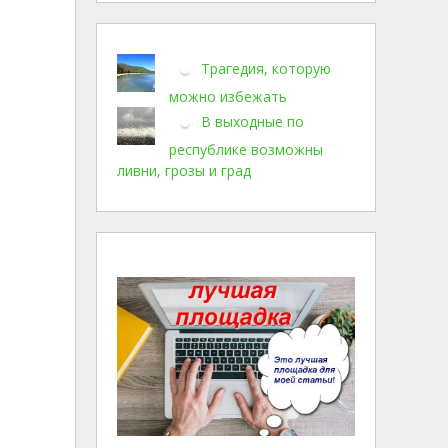
Трагедия, которую
можно избежать
В выходные по
республике возможны
ливни, грозы и град