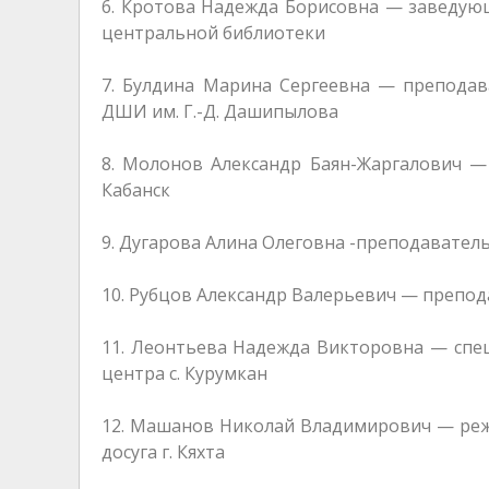
6. Кротова Надежда Борисовна — заведую
центральной библиотеки
7. Булдина Марина Сергеевна — преподав
ДШИ им. Г.-Д. Дашипылова
8. Молонов Александр Баян-Жаргалович —
Кабанск
9. Дугарова Алина Олеговна -преподавате
10. Рубцов Александр Валерьевич — препо
11. Леонтьева Надежда Викторовна — спец
центра с. Курумкан
12. Машанов Николай Владимирович — реж
досуга г. Кяхта