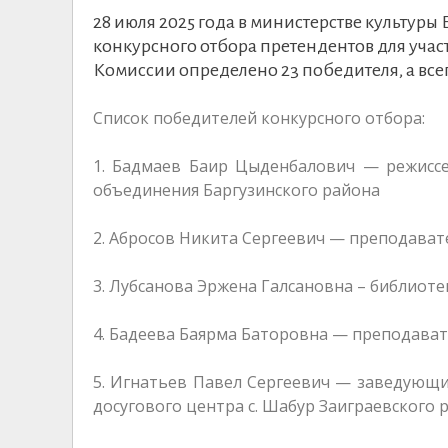
28 июля 2025 года в министерстве культур
конкурсного отбора претендентов для учас
Комиссии определено 23 победителя, а всег
Список победителей конкурсного отбора:
1. Бадмаев Баир Цыденбалович — режиссе
объединения Баргузинского района
2. Абросов Никита Сергеевич — преподават
3. Лубсанова Эржена Галсановна – библио
4. Бадеева Баярма Баторовна — преподават
5. Игнатьев Павел Сергеевич — заведующи
досугового центра с. Шабур Заиграевского 