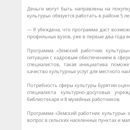
Деньги могут быть направлены на покупк
культуры» обязуется работать в районе 5 л
— Я убеждена, что программа даст возмож
профильных вузов, уже в первые два года е
Программа «Земский работник культуры
ситуации с кадровым обеспечением в сфер
специалистов, такая инициатива помож
качество культурных услуг для местного нас
Потребность сферы культуры Бурятии оцени
специалиста культурно-досуговых учре
библиотекаря и 8 музейных работников.
Программа «Земский работник культуры» з
вопрос в сельских населенных пунктах и мал