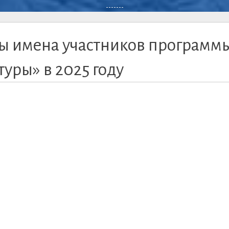
-------
ны имена участников программ
уры» в 2025 году