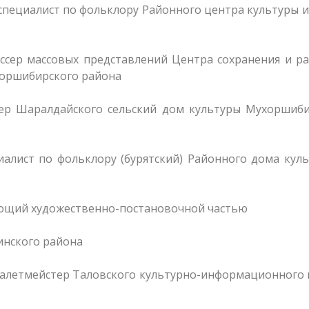
пециалист по фольклору Районного центра культуры и
ссер массовых представлений Центра сохранения и р
хоршибирского района
тер Шаралдайского сельский дом культуры Мухоршиби
алист по фольклору (бурятский) Районного дома куль
ующий художественно-постановочной частью
инского района
балетмейстер Таловского культурно-информационного