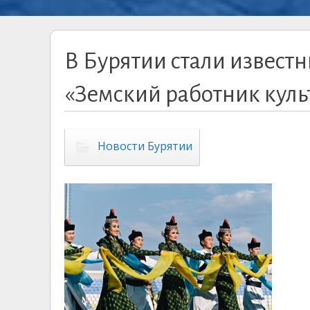
В Бурятии стали извест
«Земский работник культ
Новости Бурятии