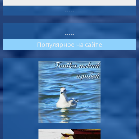
-----
-----
Популярное на сайте