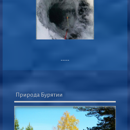
-----
Природа Бурятии