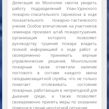
Делегация из Монголии смогла увидеть
работу подразделений Улан-Удэнского
пожарно-спасательного гарнизона в ходе
показательного пожарно-тактического
учения. Особое впечатление на участников
семинара произвел штаб пожаротушения,
организация которого позволяет
руководству тушения пожара владеть
полной информацией о ходе работ и
своевременно принимать верные
управленческие решения. Монгольские
пожарные также отметили наличие
постового в составе каждого звена
газодымозащитной службы, что не только
помогает отслеживать состояние
пожарных, работающих в непригодной для
дыхания среде, а также позволяет
своевременно принять меры по оказанию
помощи в случае нештатной ситуации.