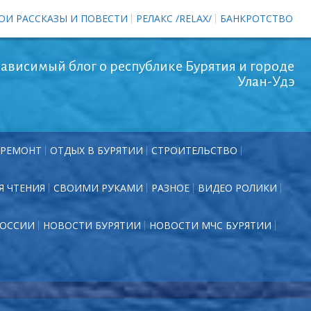
ОИ РАССКАЗЫ И ПОВЕСТИ
РЕЛАКС /RELAX/
БАНКРОТСТВО
ависимый блог о республике Бурятия и городе
Улан-Удэ
РЕМОНТ
ОТДЫХ В БУРЯТИИ
СТРОИТЕЛЬСТВО
Я ЧТЕНИЯ
СВОИМИ РУКАМИ
РАЗНОЕ
ВИДЕО РОЛИКИ
РОССИИ
НОВОСТИ БУРЯТИИ
НОВОСТИ МЧС БУРЯТИИ