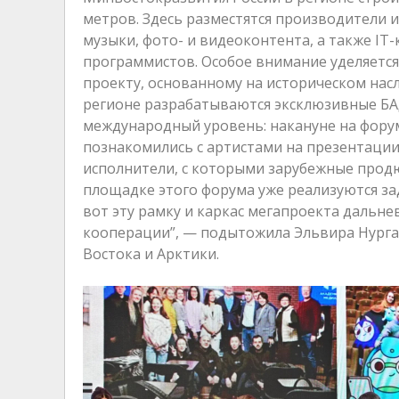
метров. Здесь разместятся производители 
музыки, фото- и видеоконтента, а также IT
программистов. Особое внимание уделяется
проекту, основанному на историческом насл
регионе разрабатываются эксклюзивные БАД
международный уровень: накануне на форум
познакомились с артистами на презентации
исполнители, с которыми зарубежные продю
площадке этого форума уже реализуются з
вот эту рамку и каркас мегапроекта дальнев
кооперации”, — подытожила Эльвира Нурга
Востока и Арктики.