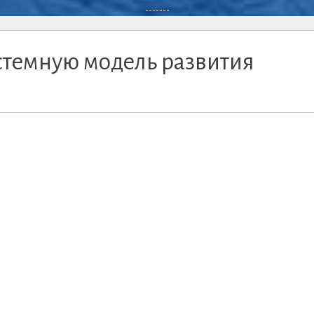
-------
стемную модель развития