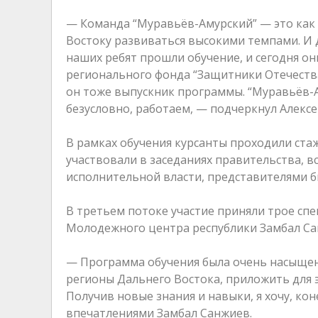
— Команда “Муравьёв-Амурский” — это как 
Востоку развиваться высокими темпами. И д
наших ребят прошли обучение, и сегодня он
регионального фонда “Защитники Отечества
он тоже выпускник программы. “Муравьёв-А
безусловно, работаем, — подчеркнул Алекс
В рамках обучения курсанты проходили ста
участвовали в заседаниях правительства, 
исполнительной власти, представителями 
В третьем потоке участие приняли трое спе
Молодежного центра республики Замбал С
— Программа обучения была очень насыщен
регионы Дальнего Востока, приложить для э
Получив новые знания и навыки, я хочу, ко
впечатлениями Замбал Санжиев.