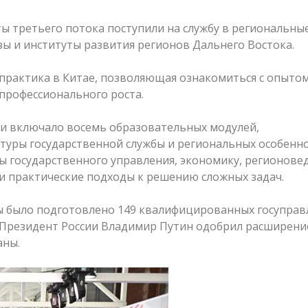
ы третьего потока поступили на службу в региональны
ы и институты развития регионов Дальнего Востока.
практика в Китае, позволяющая ознакомиться с опыто
профессионального роста.
 и включало восемь образовательных модулей,
туры государственной службы и региональных особенн
ы государственного управления, экономику, регионове
и практические подходы к решению сложных задач.
мы было подготовлено 149 квалифицированных госупра
да Президент России Владимир Путин одобрил расширени
аны.