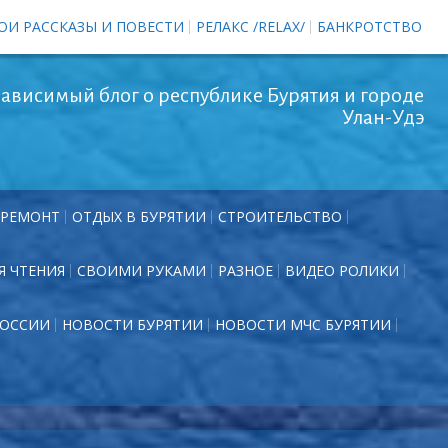
ОИ РАССКАЗЫ И ПОВЕСТИ
РЕЛАКС /RELAX/
БАНКРОТСТВО
ависимый блог о республике Бурятия и городе
Улан-Удэ
РЕМОНТ
ОТДЫХ В БУРЯТИИ
СТРОИТЕЛЬСТВО
Я ЧТЕНИЯ
СВОИМИ РУКАМИ
РАЗНОЕ
ВИДЕО РОЛИКИ
РОССИИ
НОВОСТИ БУРЯТИИ
НОВОСТИ МЧС БУРЯТИИ