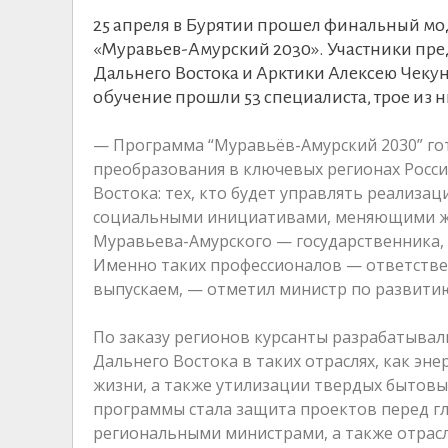
25 апреля в Бурятии прошел финальный мо
«Муравьев-Амурский 2030». Участники пре
Дальнего Востока и Арктики Алексею Чекун
обучение прошли 53 специалиста, трое из 
— Программа “Муравьёв-Амурский 2030” го
преобразования в ключевых регионах Росси
Востока: тех, кто будет управлять реализ
социальными инициативами, меняющими жи
Муравьева-Амурского — государственника,
Именно таких профессионалов — ответстве
выпускаем, — отметил министр по развитию
По заказу регионов курсанты разрабатыва
Дальнего Востока в таких отраслях, как эн
жизни, а также утилизации твердых бытовы
программы стала защита проектов перед г
региональными министрами, а также отрас