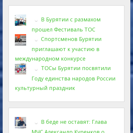
В Бурятии с размахом
прошел Фестиваль ТОС
Спортсменов Бурятии
приглашают к участию в
международном конкурсе
ТОСы Бурятии посвятили
Году единства народов России
культурный праздник
В беде не оставят: Глава
МЧС Александр Куренков о