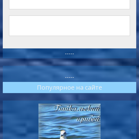
-----
-----
Популярное на сайте