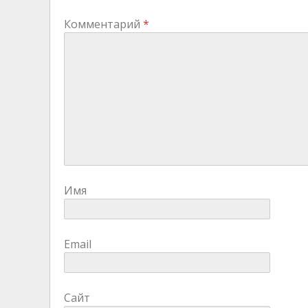
Комментарий
*
Имя
Email
Сайт