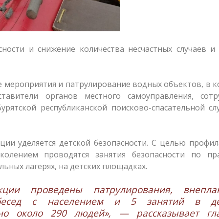
сности и снижение количества несчастных случаев и
е мероприятия и патрулирование водных объектов, в 
тавители органов местного самоуправления, сотр
Бурятской республиканской поисково-спасательной с
ции уделяется детской безопасности. С целью профи
колением проводятся занятия безопасности по пр
льных лагерях, на детских площадках.
ции проведены патрулирования, внепла
бесед с населением и 5 занятий в де
ено около 290 людей», — рассказывает гл