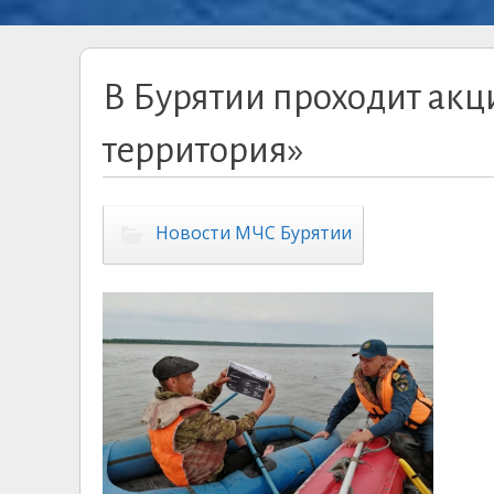
В Бурятии проходит акц
территория»
Новости МЧС Бурятии