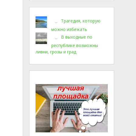
Трагедия, которую
можно избежать
В выходные по
республике возможны
ливни, грозы и град