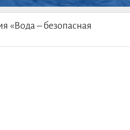
-------
ия «Вода – безопасная