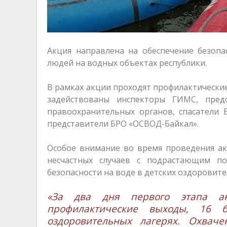
Акция направлена на обеспечение безопа
людей на водных объектах республики.
В рамках акции проходят профилактически
задействованы инспекторы ГИМС, предс
правоохранительных органов, спасатели 
представители БРО «ОСВОД-Байкал».
Особое внимание во время проведения ак
несчастных случаев с подрастающим по
безопасности на воде в детских оздоровите
«За два дня первого этапа ак
профилактические выходы, 16 
оздоровительных лагерях. Охвач