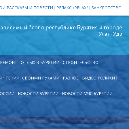
ОИ РАССКАЗЫ И ПОВЕСТИ
РЕЛАКС /RELAX/
БАНКРОТСТВО
ависимый блог о республике Бурятия и городе
Улан-Удэ
РЕМОНТ
ОТДЫХ В БУРЯТИИ
СТРОИТЕЛЬСТВО
Я ЧТЕНИЯ
СВОИМИ РУКАМИ
РАЗНОЕ
ВИДЕО РОЛИКИ
РОССИИ
НОВОСТИ БУРЯТИИ
НОВОСТИ МЧС БУРЯТИИ