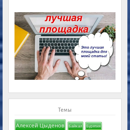
Темы
Алексей Цыденов
Байкал
Бурятия