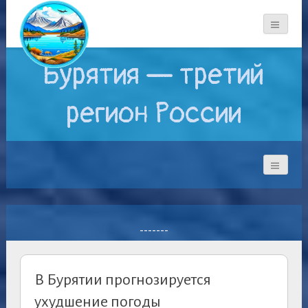
Бурятия — третий
регион России
-------
В Бурятии прогнозируется
ухудшение погоды