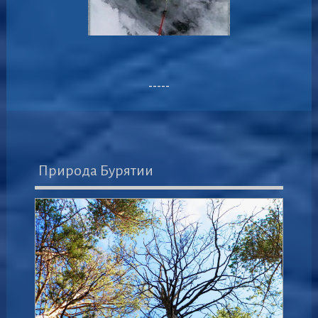
-----
Природа Бурятии