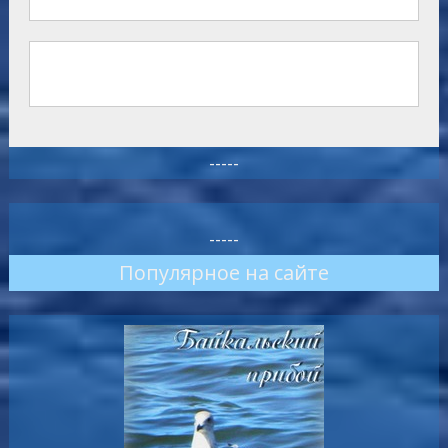
-----
-----
Популярное на сайте