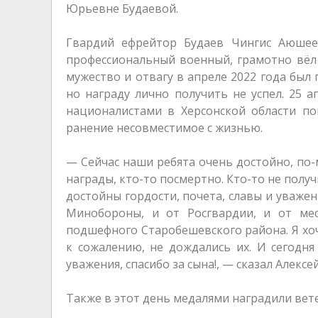
Юрьевне Будаевой.
Гвардий ефрейтор Будаев Чингис Аюшее
профессиональный военный, грамотно вёл 
мужество и отвагу в апреле 2022 года был
но награду лично получить не успел. 25 а
националистами в Херсонской области по
ранение несовместимое с жизнью.
— Сейчас наши ребята очень достойно, по
награды, кто-то посмертно. Кто-то не получ
достойны гордости, почета, славы и уважен
Минобороны, и от Росгвардии, и от ме
подшефного Старобешевского района. Я хоч
к сожалению, не дождались их. И сегодн
уважения, спасибо за сына!, — сказал Алекс
Также в этот день медалями наградили вет