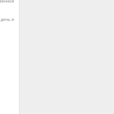
твенной
 день и