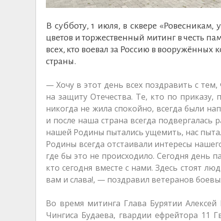
В субботу, 1 июля, в сквере «Ровесникам
цветов и торжественный митинг в честь пам
всех, кто воевал за Россию в вооружённых
страны.
— Хочу в этот день всех поздравить с тем,
на защиту Отечества. Те, кто по приказу,
никогда не жила спокойно, всегда были на
и после наша страна всегда подвергалась 
нашей Родины пытались ущемить, нас пытал
Родины всегда отстаивали интересы нашего
где бы это не происходило. Сегодня день па
кто сегодня вместе с нами. Здесь стоят л
вам и слава!, — поздравил ветеранов боевы
Во время митинга Глава Бурятии Алексей
Чингиса Будаева, гвардии ефрейтора 11 