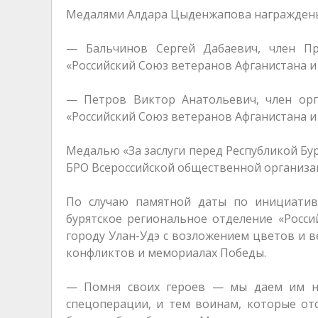
Медалями Алдара Цыденжапова награжден
— Бальчинов Сергей Дабаевич, член П
«Российский Союз ветеранов Афганистана и
— Петров Виктор Анатольевич, член ор
«Российский Союз ветеранов Афганистана и
Медалью «За заслуги перед Республикой Бу
БРО Всероссийской общественной организа
По случаю памятной даты по инициативе
бурятское региональное отделение «Росс
городу Улан-Удэ с возложением цветов и в
конфликтов и мемориалах Победы.
— Помня своих героев — мы даем им но
спецоперации, и тем воинам, которые от