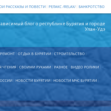
ОИ РАССКАЗЫ И ПОВЕСТИ
РЕЛАКС /RELAX/
БАНКРОТСТВО
ависимый блог о республике Бурятия и городе
Улан-Удэ
РЕМОНТ
ОТДЫХ В БУРЯТИИ
СТРОИТЕЛЬСТВО
Я ЧТЕНИЯ
СВОИМИ РУКАМИ
РАЗНОЕ
ВИДЕО РОЛИКИ
РОССИИ
НОВОСТИ БУРЯТИИ
НОВОСТИ МЧС БУРЯТИИ