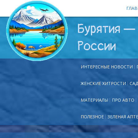
ГЛАВ
Бурятия — 
России
ИНТЕРЕСНЫЕ НОВОСТИ
ЖЕНСКИЕ ХИТРОСТИ
СА
МАТЕРИАЛЫ
ПРО АВТО
ПОЛЕЗНОЕ
ЗЕЛЕНАЯ АПТ