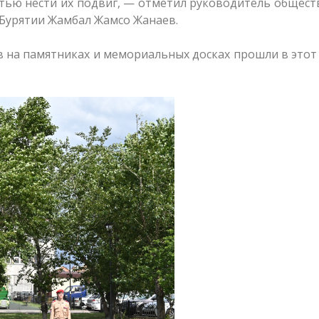
стью нести их подвиг, — отметил руководитель общес
 Бурятии Жамбал Жамсо Жанаев.
 на памятниках и мемориальных досках прошли в этот