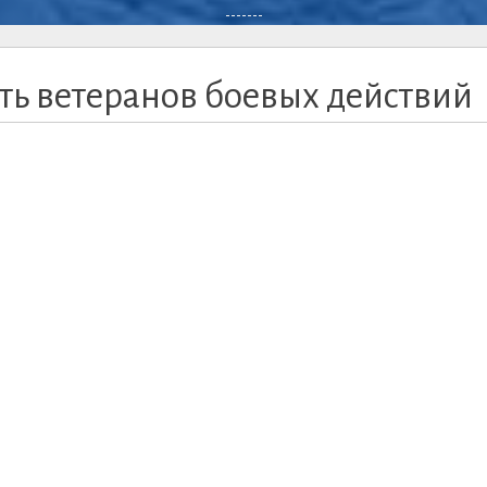
-------
ть ветеранов боевых действий