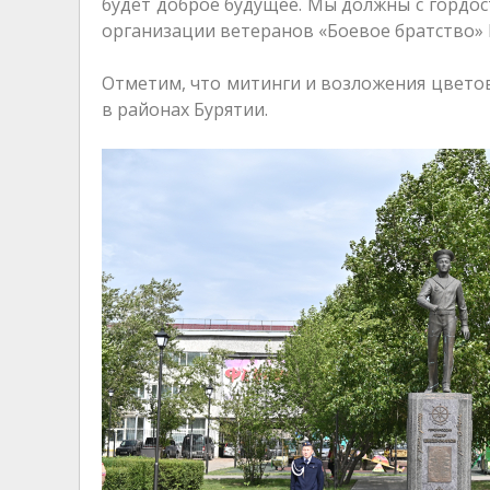
будет доброе будущее. Мы должны с гордо
организации ветеранов «Боевое братство»
Отметим, что митинги и возложения цветов
в районах Бурятии.