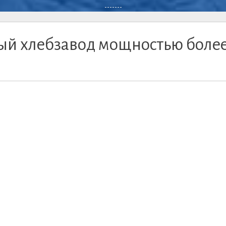
-------
ый хлебзавод мощностью более