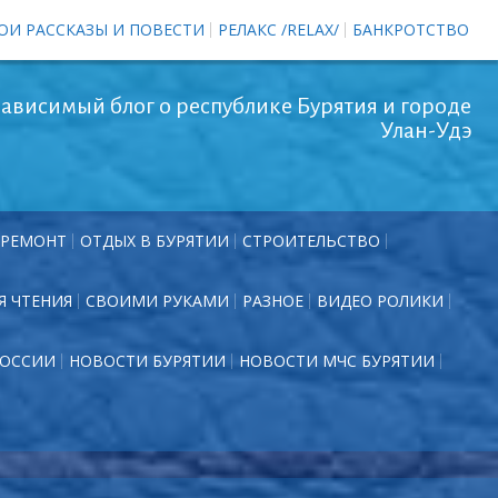
ОИ РАССКАЗЫ И ПОВЕСТИ
РЕЛАКС /RELAX/
БАНКРОТСТВО
ависимый блог о республике Бурятия и городе
Улан-Удэ
РЕМОНТ
ОТДЫХ В БУРЯТИИ
СТРОИТЕЛЬСТВО
Я ЧТЕНИЯ
СВОИМИ РУКАМИ
РАЗНОЕ
ВИДЕО РОЛИКИ
РОССИИ
НОВОСТИ БУРЯТИИ
НОВОСТИ МЧС БУРЯТИИ