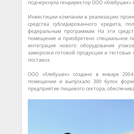
подчеркнула гендиректор ООО «Хлебушек» 
Инвестиции компании в реализацию проекта
средства субсидированного кредита, по
федеральным программам. На эти средст
помещение и приобретено специальное пи
интеграция нового оборудования упак
заморозки готовой продукции и тестовых 
поставок.
ООО «Хлебушек» создано в январе 2004
помещении и выпускало 300 булок формо
предприятие пищевого сектора, обеспечив