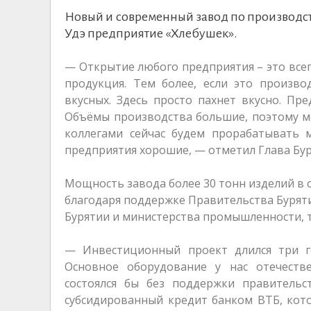
Новый и современный завод по производств
Удэ предприятие «Хлебушек».
— Открытие любого предприятия – это всег
продукция. Тем более, если это произво
вкусных. Здесь просто пахнет вкусно. Пр
Объёмы производства большие, поэтому мо
коллегами сейчас будем прорабатывать 
предприятия хорошие, — отметил Глава Бу
Мощность завода более 30 тонн изделий в 
благодаря поддержке Правительства Буряти
Бурятии и министерства промышленности, 
— Инвестиционный проект длился три го
Основное оборудование у нас отечеств
состоялся бы без поддержки правитель
субсидированный кредит банком ВТБ, кот