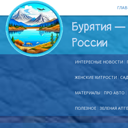
ГЛАВ
Бурятия — 
России
ИНТЕРЕСНЫЕ НОВОСТИ
ЖЕНСКИЕ ХИТРОСТИ
СА
МАТЕРИАЛЫ
ПРО АВТО
ПОЛЕЗНОЕ
ЗЕЛЕНАЯ АПТ