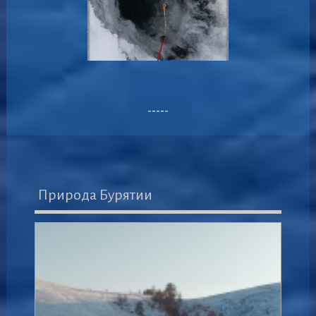
-----
Природа Бурятии