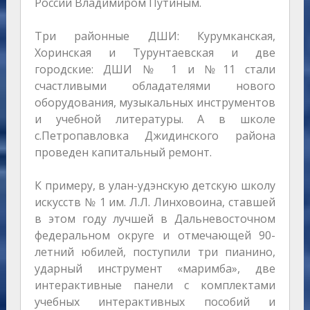
России Владимиром Путиным.
Три районные ДШИ: Курумканская,
Хоринская и Турунтаевская и две
городские: ДШИ № 1 и №11 стали
счастливыми обладателями нового
оборудования, музыкальных инструментов
и учебной литературы. А в школе
с.Петропавловка Джидинского района
проведен капитальный ремонт.
К примеру, в улан-удэнскую детскую школу
искусств № 1 им. Л.Л. Линховоина, ставшей
в этом году лучшей в Дальневосточном
федеральном округе и отмечающей 90-
летний юбилей, поступили три пианино,
ударный инструмент «маримба», две
интерактивные панели с комплектами
учебных интерактивных пособий и